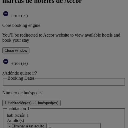
marcas de hoteles de Accor
error (es)
Core booking engine
You’ll be redirected to Accor website to view available hotels and
book your stay
Close window
error (es)
¿Adónde quiere ir?
Booking Dates
Número de huéspedes
1 Habitación(es) - 1 huésped(es)
habitación 1
habitación 1
Adulto(s)
- Eliminar a un adulto