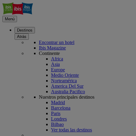
Menú
Destinos
Atrás
Encontrar un hotel
Ibis Magazine
Continente
Africa
Asia
Europe
Medio Oriente
Norteamérica
America Del Sur
Australia Pacifico
Nuestros principales destinos
Madrid
Barcelona
Paris
Londres
Bilbao
Ver todas las destinos