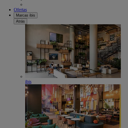
Ofertas
Marcas ibis
Atrás
ibis