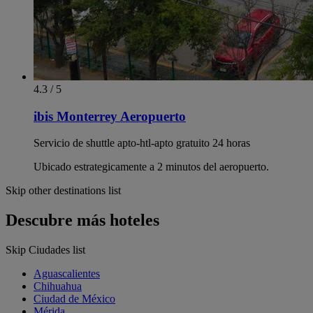
4.3 / 5
ibis Monterrey Aeropuerto
Servicio de shuttle apto-htl-apto gratuito 24 horas
Ubicado estrategicamente a 2 minutos del aeropuerto.
Skip other destinations list
Descubre más hoteles
Skip Ciudades list
Aguascalientes
Chihuahua
Ciudad de México
Mérida