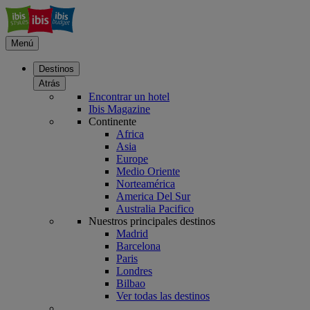
Menú
Destinos
Atrás
Encontrar un hotel
Ibis Magazine
Continente
Africa
Asia
Europe
Medio Oriente
Norteamérica
America Del Sur
Australia Pacifico
Nuestros principales destinos
Madrid
Barcelona
Paris
Londres
Bilbao
Ver todas las destinos