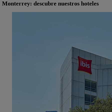
Monterrey: descubre nuestros hoteles