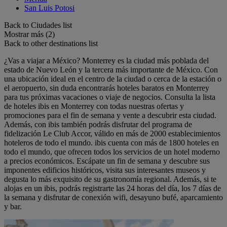
San Luis Potosi
Back to Ciudades list
Mostrar más (2)
Back to other destinations list
¿Vas a viajar a México? Monterrey es la ciudad más poblada del
estado de Nuevo León y la tercera más importante de México. Con
una ubicación ideal en el centro de la ciudad o cerca de la estación o
el aeropuerto, sin duda encontrarás hoteles baratos en Monterrey
para tus próximas vacaciones o viaje de negocios. Consulta la lista
de hoteles ibis en Monterrey con todas nuestras ofertas y
promociones para el fin de semana y vente a descubrir esta ciudad.
Además, con ibis también podrás disfrutar del programa de
fidelización Le Club Accor, válido en más de 2000 establecimientos
hoteleros de todo el mundo. ibis cuenta con más de 1800 hoteles en
todo el mundo, que ofrecen todos los servicios de un hotel moderno
a precios económicos. Escápate un fin de semana y descubre sus
imponentes edificios históricos, visita sus interesantes museos y
degusta lo más exquisito de su gastronomía regional. Además, si te
alojas en un ibis, podrás registrarte las 24 horas del día, los 7 días de
la semana y disfrutar de conexión wifi, desayuno bufé, aparcamiento
y bar.