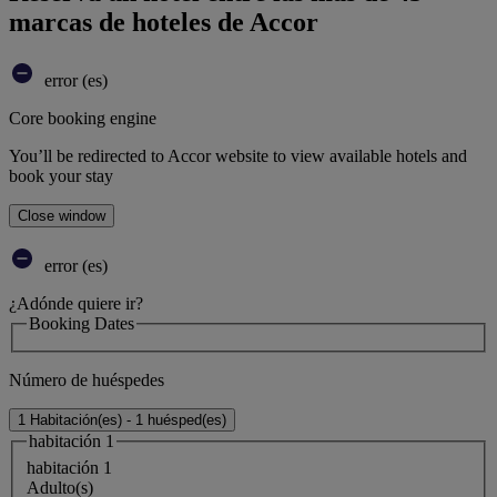
marcas de hoteles de Accor
error (es)
Core booking engine
You’ll be redirected to Accor website to view available hotels and
book your stay
Close window
error (es)
¿Adónde quiere ir?
Booking Dates
Número de huéspedes
1 Habitación(es) - 1 huésped(es)
habitación 1
habitación 1
Adulto(s)