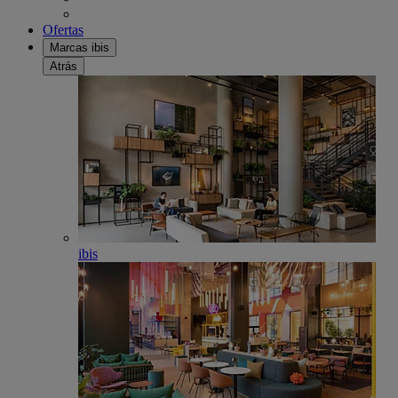
Ofertas
Marcas ibis
Atrás
ibis