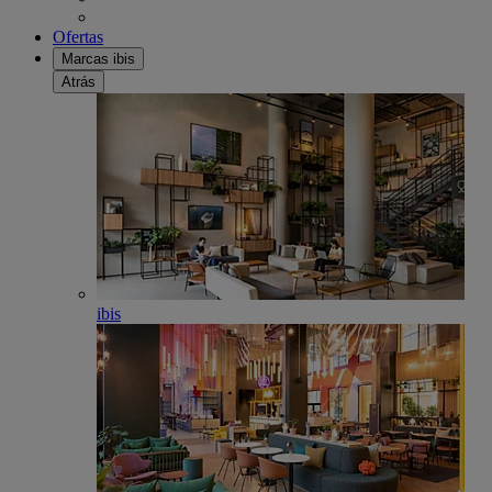
Ofertas
Marcas ibis
Atrás
ibis