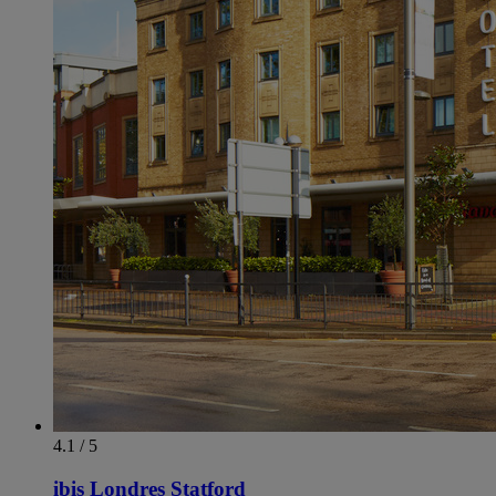
4.1 / 5
ibis Londres Statford