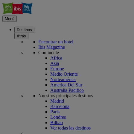
Menú
Destinos
Atrás
Encontrar un hotel
Ibis Magazine
Continente
Africa
Asia
Europe
Medio Oriente
Norteamérica
America Del Sur
Australia Pacifico
Nuestros principales destinos
Madrid
Barcelona
Paris
Londres
Bilbao
Ver todas las destinos