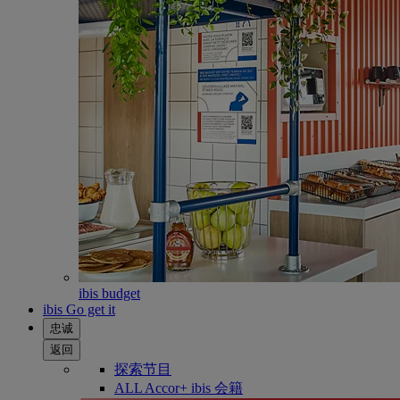
ibis budget
ibis Go get it
忠诚
返回
探索节目
ALL Accor+ ibis 会籍