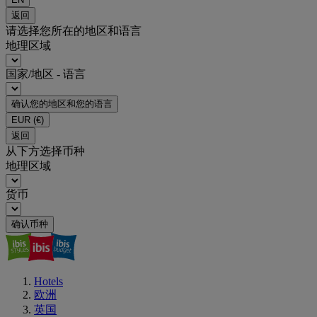
返回
请选择您所在的地区和语言
地理区域
国家/地区 - 语言
确认您的地区和您的语言
EUR
(€)
返回
从下方选择币种
地理区域
货币
确认币种
Hotels
欧洲
英国