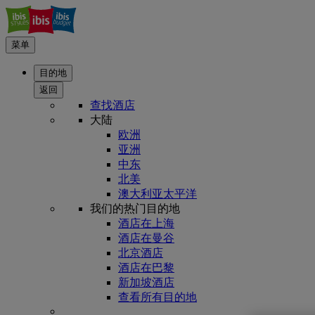
菜单
目的地
返回
查找酒店
大陆
欧洲
亚洲
中东
北美
澳大利亚太平洋
我们的热门目的地
酒店在上海
酒店在曼谷
北京酒店
酒店在巴黎
新加坡酒店
查看所有目的地