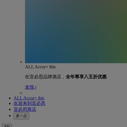
ALL Accor+ ibis
在宜必思品牌酒店，
全年尊享八五折优惠
发现 (
ALL Accor+ ibis
欢迎来到宜必思
宜必思商店
多一点
EN