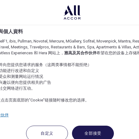
e 與個人資料
lF1, ibis, Pullman, Novotel, Mercure, MGallery, Sofitel, Movenpick, Mantra, Res
ravel, Meetings, Travelpros, Restaurants & Bars, Spa, Apartments & Villas, Acti
imitless Experiences 和 Hera 网站上，
雅高及其合作伙伴
希望在您的设备上存储
站并向您提供您请求的服务（这两类事情都不能拒绝）
的功能进行改进和自定义
站受众和测量网站运行情况
的兴趣以便向您提供相关的广告
与社交网络进行互动。
点击页面底部的“Cookie”链接随时修改您的选择。
作伙伴
自定义
全部接受