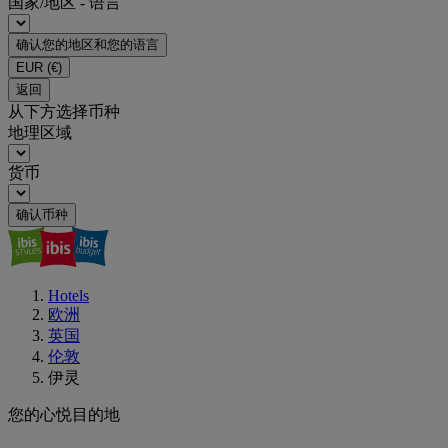
国家/地区 - 语言
确认您的地区和您的语言
EUR
(€)
返回
从下方选择币种
地理区域
货币
确认币种
Hotels
欧洲
英国
伦敦
伊灵
您的心悦目的地