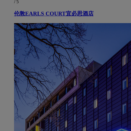
/ 5
伦敦EARLS COURT宜必思酒店