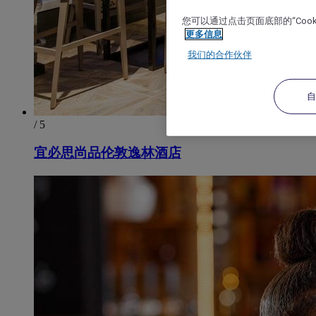
您可以通过点击页面底部的“Coo
更多信息
我们的合作伙伴
/ 5
宜必思尚品伦敦逸林酒店