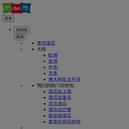
菜单
目的地
返回
查找酒店
大陆
欧洲
亚洲
中东
北美
澳大利亚太平洋
我们的热门目的地
酒店在上海
酒店在曼谷
北京酒店
酒店在巴黎
新加坡酒店
查看所有目的地