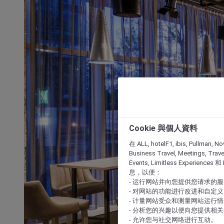
Cookie 與個人資料
在 ALL, hotelF1, ibis, Pullman, No
Business Travel, Meetings, Travel
Events, Limitless Experience
息，以便：
- 运行网站并向您提供您请求的
- 对网站的功能进行改进和自定义
- 计量网站受众和测量网站运行
- 分析您的兴趣以便向您提供相
- 允许您与社交网络进行互动。