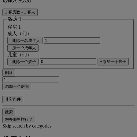
选择入住人数
1 客房数 - 1 客人
客房 1
客房 1
成人（们）
- 删除一名成年人
+加一个成年人
儿童（们）
- 删除一个孩子
+添加一个孩子
刪除
添加一个房间
其它条件
搜索
您去哪里旅行？
Skip search by categories