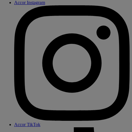
Accor Instagram
Accor TikTok