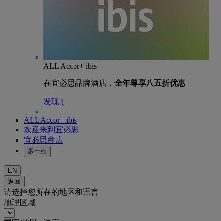
ALL Accor+ ibis
在宜必思品牌酒店，
全年尊享八五折优惠
发现 (
ALL Accor+ ibis
欢迎来到宜必思
宜必思商店
多一点
EN
返回
请选择您所在的地区和语言
地理区域