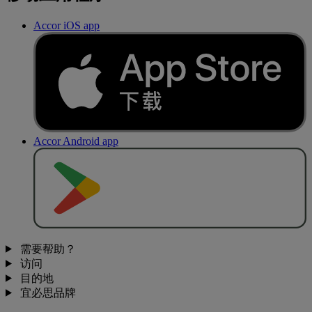
Accor iOS app
Accor Android app
去
商
店
下
载
需要帮助？
访问
目的地
宜必思品牌