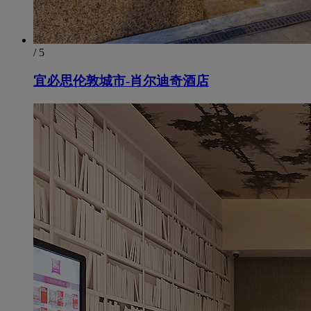
/ 5
宜必思伦敦城市-肖尔迪奇酒店