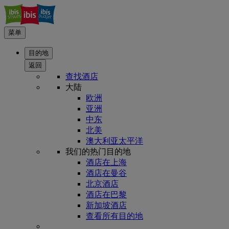
菜单
目的地
返回
查找酒店
大陆
欧洲
亚洲
中东
北美
澳大利亚太平洋
我们的热门目的地
酒店在上海
酒店在曼谷
北京酒店
酒店在巴黎
新加坡酒店
查看所有目的地