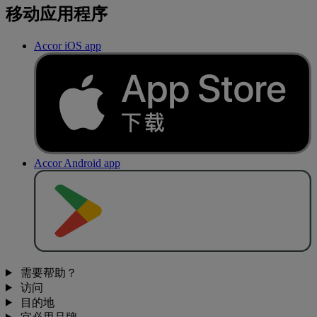
移动应用程序
Accor iOS app
Accor Android app
去
商
店
下
载
需要帮助？
访问
目的地