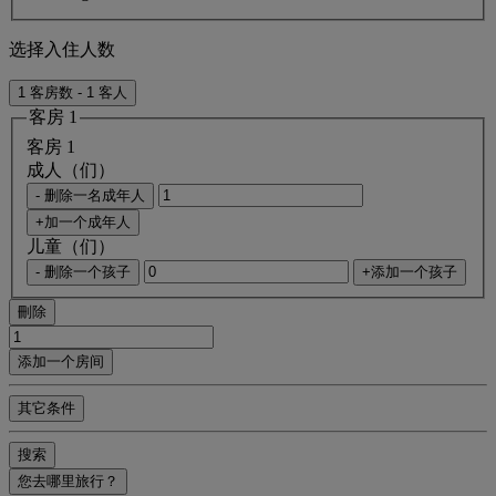
选择入住人数
1 客房数 - 1 客人
客房 1
客房 1
成人（们）
- 删除一名成年人
+加一个成年人
儿童（们）
- 删除一个孩子
+添加一个孩子
刪除
添加一个房间
其它条件
搜索
您去哪里旅行？