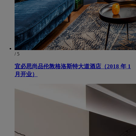
/ 5
宜必思尚品伦敦格洛斯特大道酒店（2018 年 1
月开业）