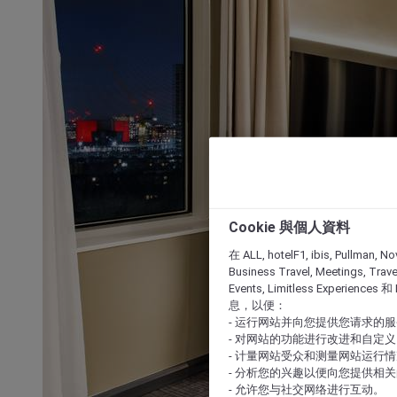
Cookie 與個人資料
在 ALL, hotelF1, ibis, Pullman, No
Business Travel, Meetings, Travel
Events, Limitless Experience
息，以便：
- 运行网站并向您提供您请求的
- 对网站的功能进行改进和自定义
- 计量网站受众和测量网站运行
- 分析您的兴趣以便向您提供相
- 允许您与社交网络进行互动。