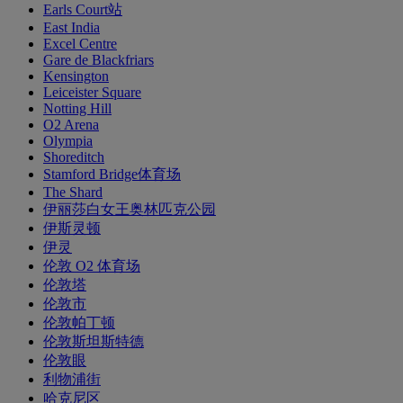
Earls Court站
East India
Excel Centre
Gare de Blackfriars
Kensington
Leiceister Square
Notting Hill
O2 Arena
Olympia
Shoreditch
Stamford Bridge体育场
The Shard
伊丽莎白女王奥林匹克公园
伊斯灵顿
伊灵
伦敦 O2 体育场
伦敦塔
伦敦市
伦敦帕丁顿
伦敦斯坦斯特德
伦敦眼
利物浦街
哈克尼区