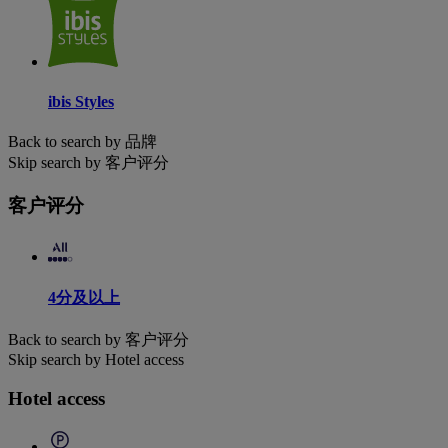
ibis Styles
Back to search by 品牌
Skip search by 客户评分
客户评分
4分及以上
Back to search by 客户评分
Skip search by Hotel access
Hotel access