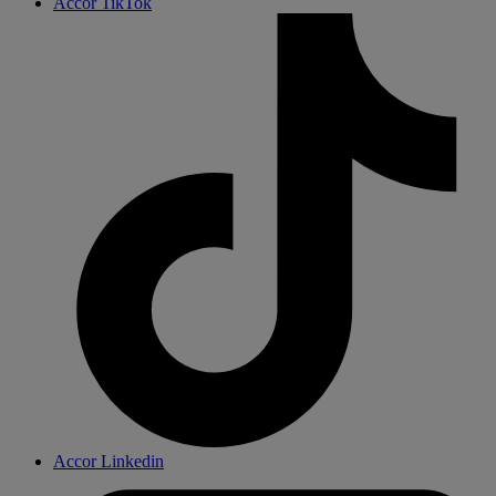
Accor TikTok
Accor Linkedin