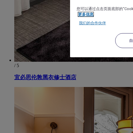
您可以通过点击页面底部的“Coo
更多信息
我们的合作伙伴
/ 5
宜必思伦敦黑衣修士酒店