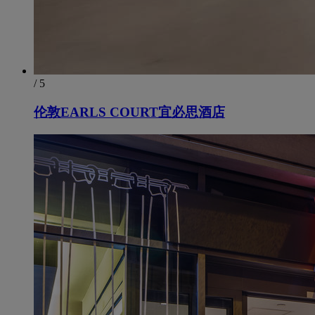
/ 5
伦敦EARLS COURT宜必思酒店