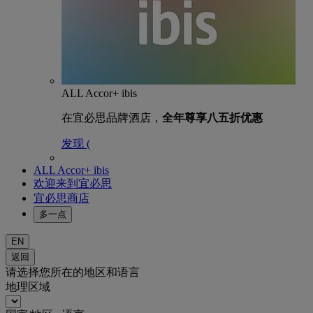
ALL Accor+ ibis
在宜必思品牌酒店，
全年尊享八五折优惠
发现 (
ALL Accor+ ibis
欢迎来到宜必思
宜必思商店
多一点
EN
返回
请选择您所在的地区和语言
地理区域