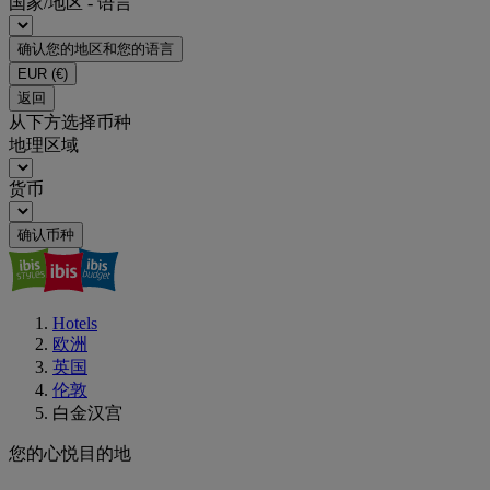
国家/地区 - 语言
确认您的地区和您的语言
EUR
(€)
返回
从下方选择币种
地理区域
货币
确认币种
Hotels
欧洲
英国
伦敦
白金汉宫
您的心悦目的地