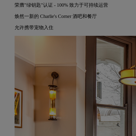
荣膺"绿钥匙"认证 - 100% 致力于可持续运营
焕然一新的 Charlie's Corner 酒吧和餐厅
允许携带宠物入住