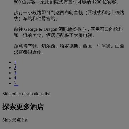
800 位宾客，采用剧院式布置时可容纳 1200 位宾客。
步行一小段路即可到达西布朗普顿（区域线和地上铁路
线）车站和伯爵宫站。
前往 George & Dragon 酒吧放松身心，享用可口的饮料
和一流的美食。酒店还配备了大屏电视。
距离肯辛顿、切尔西、哈罗德斯、西区、牛津街、白金
汉宫都很近便。
1
2
3
4
〉
Skip other destinations list
探索更多酒店
Skip 景点 list