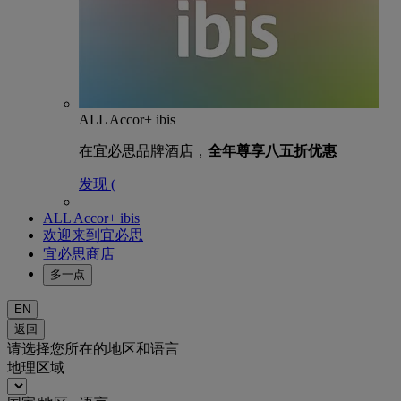
ALL Accor+ ibis
在宜必思品牌酒店，
全年尊享八五折优惠
发现 (
ALL Accor+ ibis
欢迎来到宜必思
宜必思商店
多一点
EN
返回
请选择您所在的地区和语言
地理区域