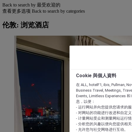
Back to search by 最受欢迎的
查看更多选项
Back to search by categories
伦敦: 浏览酒店
Cookie 與個人資料
在 ALL, hotelF1, ibis, Pullman, No
Business Travel, Meetings, Travel
Events, Limitless Experience
息，以便：
- 运行网站并向您提供您请求的
- 对网站的功能进行改进和自定义
- 计量网站受众和测量网站运行
- 分析您的兴趣以便向您提供相
- 允许您与社交网络进行互动。