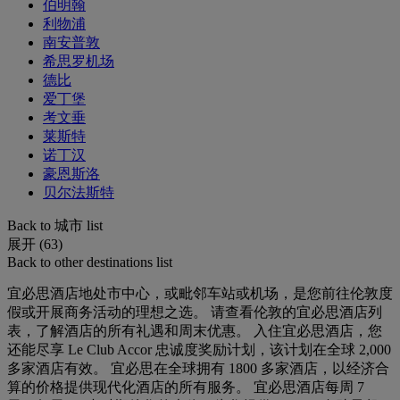
伯明翰
利物浦
南安普敦
希思罗机场
德比
爱丁堡
考文垂
莱斯特
诺丁汉
豪恩斯洛
贝尔法斯特
Back to 城市 list
展开 (63)
Back to other destinations list
宜必思酒店地处市中心，或毗邻车站或机场，是您前往伦敦度
假或开展商务活动的理想之选。 请查看伦敦的宜必思酒店列
表，了解酒店的所有礼遇和周末优惠。 入住宜必思酒店，您
还能尽享 Le Club Accor 忠诚度奖励计划，该计划在全球 2,000
多家酒店有效。 宜必思在全球拥有 1800 多家酒店，以经济合
算的价格提供现代化酒店的所有服务。 宜必思酒店每周 7