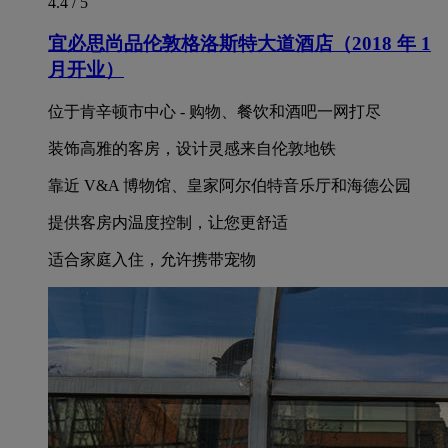
4.4 / 5
宜必思尚品伦敦格洛斯特大道酒店（2018 年 1
月开业）
位于肯辛顿市中心 - 购物、餐饮和酒吧一网打尽
装饰高雅的客房，设计灵感来自伦敦地铁
靠近 V&A 博物馆、皇家阿尔伯特音乐厅和海德公园
提供客房内温度控制，让您更舒适
适合家庭入住，允许携带宠物