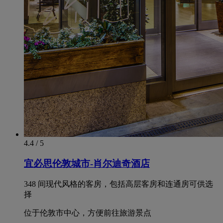
4.4 / 5
宜必思伦敦城市-肖尔迪奇酒店
348 间现代风格的客房，包括高层客房和连通房可供选
择
位于伦敦市中心，方便前往旅游景点