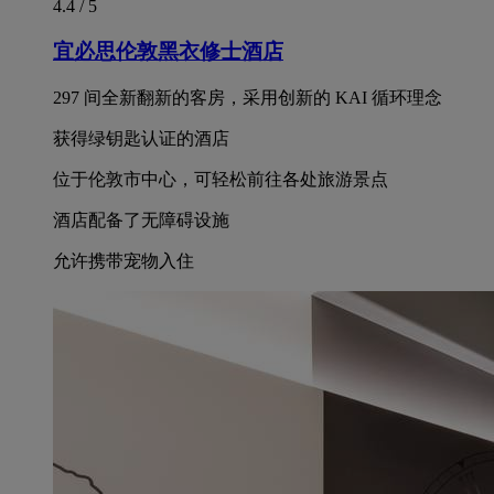
4.4 / 5
宜必思伦敦黑衣修士酒店
297 间全新翻新的客房，采用创新的 KAI 循环理念
获得绿钥匙认证的酒店
位于伦敦市中心，可轻松前往各处旅游景点
酒店配备了无障碍设施
允许携带宠物入住