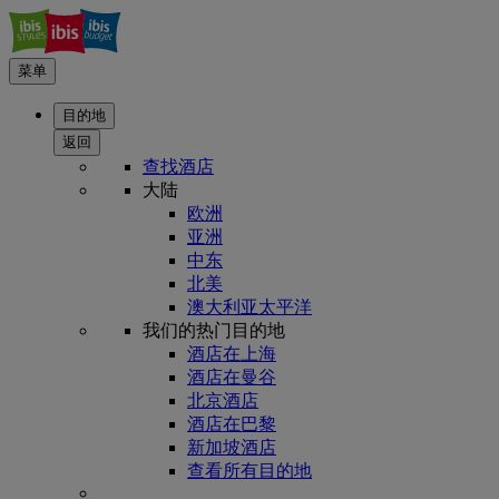
菜单
目的地
返回
查找酒店
大陆
欧洲
亚洲
中东
北美
澳大利亚太平洋
我们的热门目的地
酒店在上海
酒店在曼谷
北京酒店
酒店在巴黎
新加坡酒店
查看所有目的地