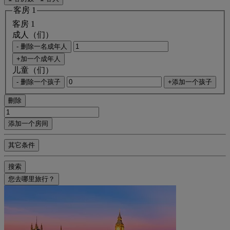
客房 1
客房 1
成人（们）
- 删除一名成年人
+加一个成年人
儿童（们）
- 删除一个孩子
+添加一个孩子
刪除
添加一个房间
其它条件
搜索
您去哪里旅行？