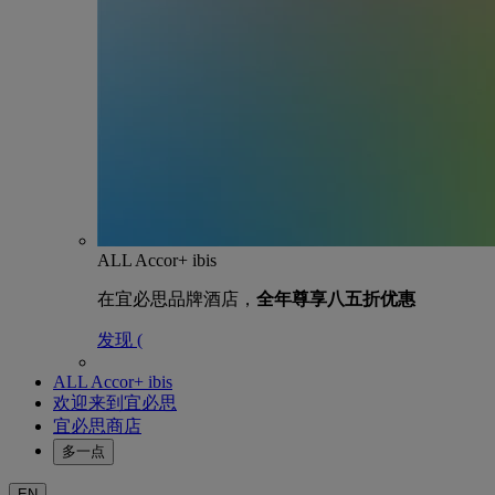
ALL Accor+ ibis
在宜必思品牌酒店，
全年尊享八五折优惠
发现 (
ALL Accor+ ibis
欢迎来到宜必思
宜必思商店
多一点
EN