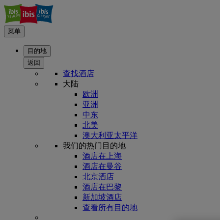
菜单
目的地
返回
查找酒店
大陆
欧洲
亚洲
中东
北美
澳大利亚太平洋
我们的热门目的地
酒店在上海
酒店在曼谷
北京酒店
酒店在巴黎
新加坡酒店
查看所有目的地