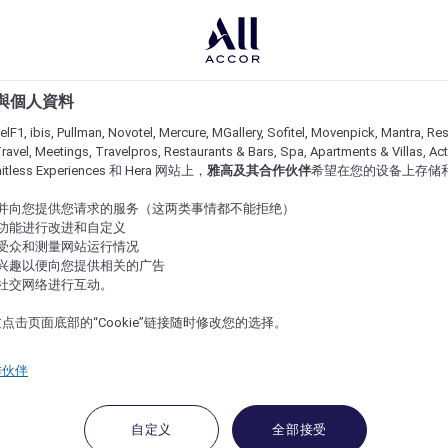
e 與個人資料
lF1, ibis, Pullman, Novotel, Mercure, MGallery, Sofitel, Movenpick, Mantra, Res
ravel, Meetings, Travelpros, Restaurants & Bars, Spa, Apartments & Villas, Acti
imitless Experiences 和 Hera 网站上，
雅高及其合作伙伴
希望在您的设备上存储
站并向您提供您请求的服务（这两类事情都不能拒绝）
的功能进行改进和自定义
站受众和测量网站运行情况
的兴趣以便向您提供相关的广告
与社交网络进行互动。
点击页面底部的“Cookie”链接随时修改您的选择。
作伙伴
自定义
全部接受