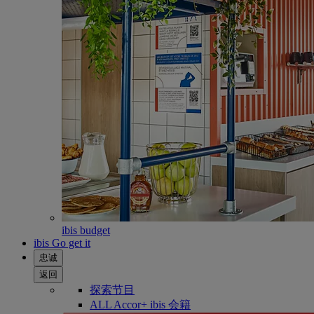
ibis budget
ibis Go get it
忠诚
返回
探索节目
ALL Accor+ ibis 会籍