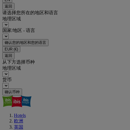
返回
请选择您所在的地区和语言
地理区域
国家/地区 - 语言
确认您的地区和您的语言
EUR
(€)
返回
从下方选择币种
地理区域
货币
确认币种
Hotels
欧洲
英国