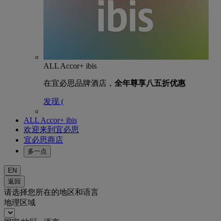
ALL Accor+ ibis
在宜必思品牌酒店，
全年尊享八五折优惠
发现 (
ALL Accor+ ibis
欢迎来到宜必思
宜必思商店
多一点
EN
返回
请选择您所在的地区和语言
地理区域