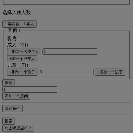
选择入住人数
1 客房数 - 1 客人
客房 1
客房 1
成人（们）
- 删除一名成年人
+加一个成年人
儿童（们）
- 删除一个孩子
+添加一个孩子
刪除
添加一个房间
其它条件
搜索
您去哪里旅行？