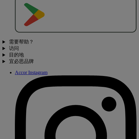
去
商
店
下
载
需要帮助？
访问
目的地
宜必思品牌
Accor Instagram