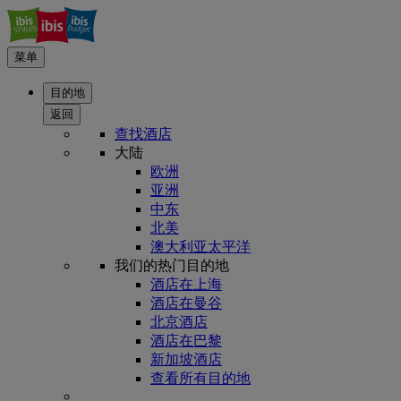
菜单
目的地
返回
查找酒店
大陆
欧洲
亚洲
中东
北美
澳大利亚太平洋
我们的热门目的地
酒店在上海
酒店在曼谷
北京酒店
酒店在巴黎
新加坡酒店
查看所有目的地