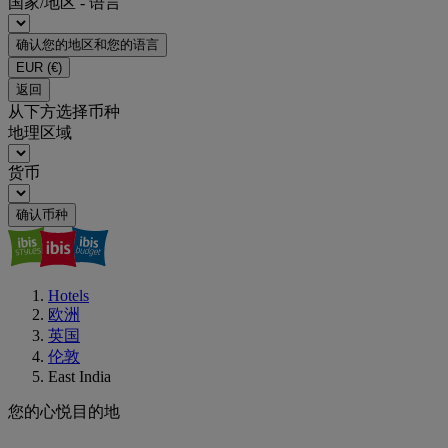
国家/地区 - 语言
确认您的地区和您的语言
EUR
(€)
返回
从下方选择币种
地理区域
货币
确认币种
Hotels
欧洲
英国
伦敦
East India
您的心悦目的地