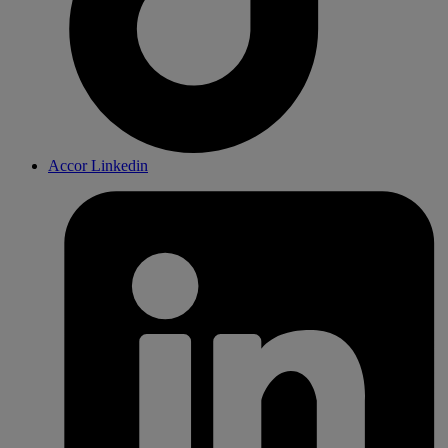
Accor Linkedin