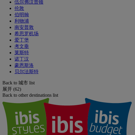
伍尔弗汉普顿
伦敦
伯明翰
利物浦
南安普敦
希思罗机场
爱丁堡
考文垂
莱斯特
诺丁汉
豪恩斯洛
贝尔法斯特
Back to 城市 list
展开 (62)
Back to other destinations list