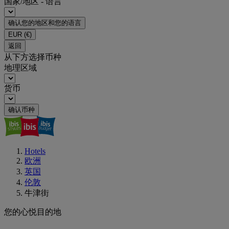
国家/地区 - 语言
确认您的地区和您的语言
EUR
(€)
返回
从下方选择币种
地理区域
货币
确认币种
Hotels
欧洲
英国
伦敦
牛津街
您的心悦目的地