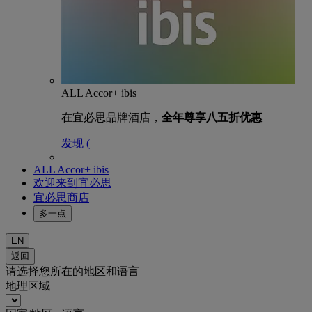
ALL Accor+ ibis
在宜必思品牌酒店，
全年尊享八五折优惠
发现 (
ALL Accor+ ibis
欢迎来到宜必思
宜必思商店
多一点
EN
返回
请选择您所在的地区和语言
地理区域