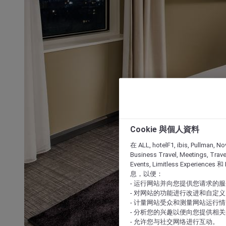
Cookie 與個人資料
在 ALL, hotelF1, ibis, Pullman, No
Business Travel, Meetings, Travel
Events, Limitless Experience
息，以便：
- 运行网站并向您提供您请求的
- 对网站的功能进行改进和自定义
- 计量网站受众和测量网站运行
- 分析您的兴趣以便向您提供相
- 允许您与社交网络进行互动。