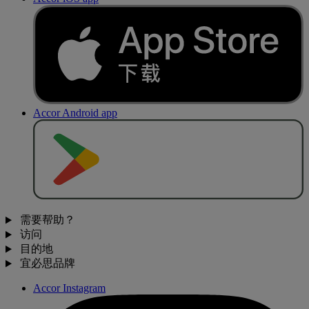
Accor Android app
去
商
店
下
载
需要帮助？
访问
目的地
宜必思品牌
Accor Instagram