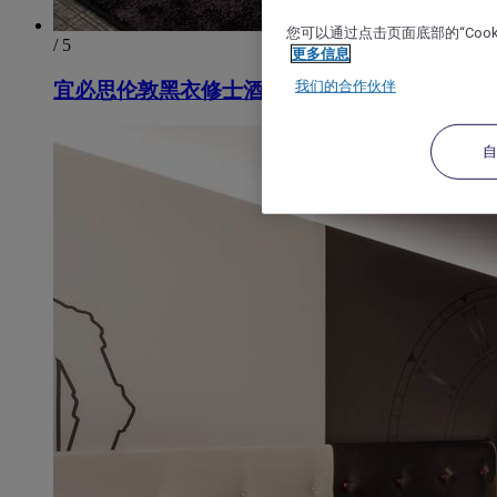
您可以通过点击页面底部的“Coo
/ 5
更多信息
我们的合作伙伴
宜必思伦敦黑衣修士酒店