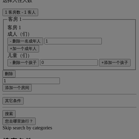
选择入住人数
1 客房数 - 1 客人
客房 1
客房 1
成人（们）
- 删除一名成年人
+加一个成年人
儿童（们）
- 删除一个孩子
+添加一个孩子
刪除
添加一个房间
其它条件
搜索
您去哪里旅行？
Skip search by categories