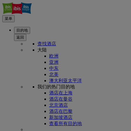
菜单
目的地
返回
查找酒店
大陆
欧洲
亚洲
中东
北美
澳大利亚太平洋
我们的热门目的地
酒店在上海
酒店在曼谷
北京酒店
酒店在巴黎
新加坡酒店
查看所有目的地