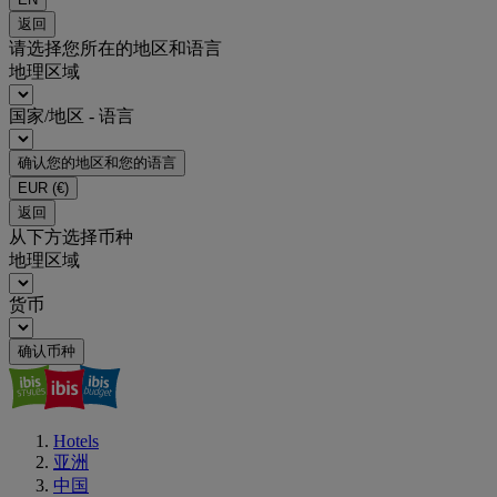
返回
请选择您所在的地区和语言
地理区域
国家/地区 - 语言
确认您的地区和您的语言
EUR
(€)
返回
从下方选择币种
地理区域
货币
确认币种
Hotels
亚洲
中国