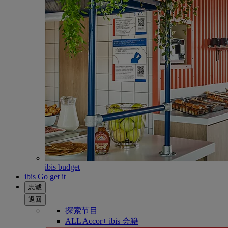
ibis budget
ibis Go get it
忠诚
返回
探索节目
ALL Accor+ ibis 会籍