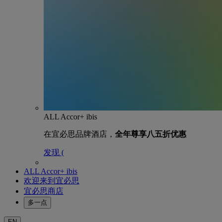
ALL Accor+ ibis
在宜必思品牌酒店，
全年尊享八五折优惠
发现 (
ALL Accor+ ibis
欢迎来到宜必思
宜必思商店
多一点
EN