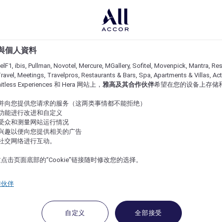
e 與個人資料
lF1, ibis, Pullman, Novotel, Mercure, MGallery, Sofitel, Movenpick, Mantra, Res
ravel, Meetings, Travelpros, Restaurants & Bars, Spa, Apartments & Villas, Acti
imitless Experiences 和 Hera 网站上，
雅高及其合作伙伴
希望在您的设备上存储
站并向您提供您请求的服务（这两类事情都不能拒绝）
的功能进行改进和自定义
站受众和测量网站运行情况
的兴趣以便向您提供相关的广告
与社交网络进行互动。
点击页面底部的“Cookie”链接随时修改您的选择。
作伙伴
自定义
全部接受