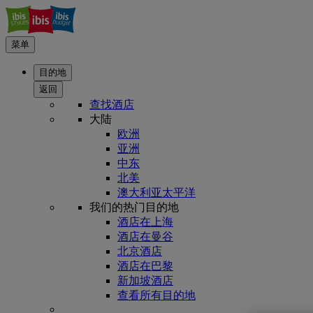
菜单
目的地
返回
查找酒店
大陆
欧洲
亚洲
中东
北美
澳大利亚太平洋
我们的热门目的地
酒店在上海
酒店在曼谷
北京酒店
酒店在巴黎
新加坡酒店
查看所有目的地