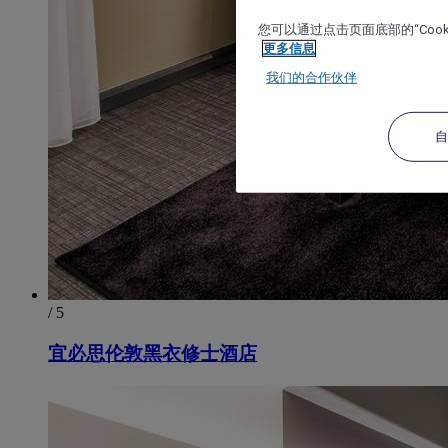
您可以通过点击页面底部的“Coo
更多信息
我们的合作伙伴
/ 5
宜必思伦敦黑衣修士酒店