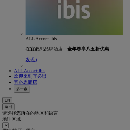
ALL Accor+ ibis
在宜必思品牌酒店，
全年尊享八五折优惠
发现 (
ALL Accor+ ibis
欢迎来到宜必思
宜必思商店
多一点
EN
返回
请选择您所在的地区和语言
地理区域