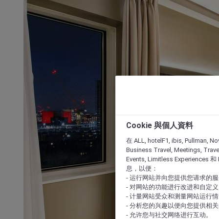
Cookie 與個人資料
在 ALL, hotelF1, ibis, Pullman, No
Business Travel, Meetings, Travel
Events, Limitless Experience
息，以便：
- 运行网站并向您提供您请求的
- 对网站的功能进行改进和自定义
- 计量网站受众和测量网站运行
- 分析您的兴趣以便向您提供相
- 允许您与社交网络进行互动。