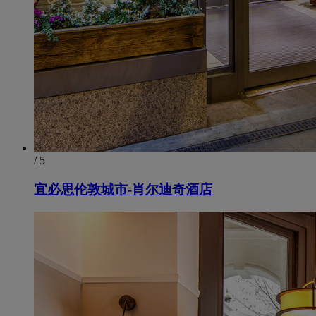
/ 5
宜必思伦敦城市-肖尔迪奇酒店