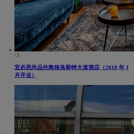
/ 5
宜必思尚品伦敦格洛斯特大道酒店（2018 年 1
月开业）