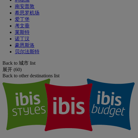
南安普敦
希思罗机场
爱丁堡
考文垂
莱斯特
诺丁汉
豪恩斯洛
贝尔法斯特
Back to 城市 list
展开 (60)
Back to other destinations list