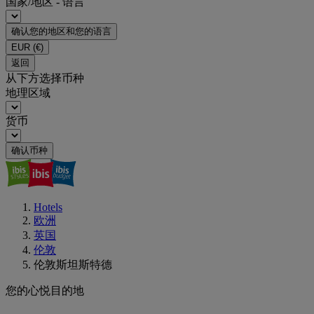
国家/地区 - 语言
确认您的地区和您的语言
EUR
(€)
返回
从下方选择币种
地理区域
货币
确认币种
Hotels
欧洲
英国
伦敦
伦敦斯坦斯特德
您的心悦目的地