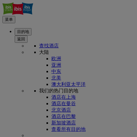
菜单
目的地
返回
查找酒店
大陆
欧洲
亚洲
中东
北美
澳大利亚太平洋
我们的热门目的地
酒店在上海
酒店在曼谷
北京酒店
酒店在巴黎
新加坡酒店
查看所有目的地