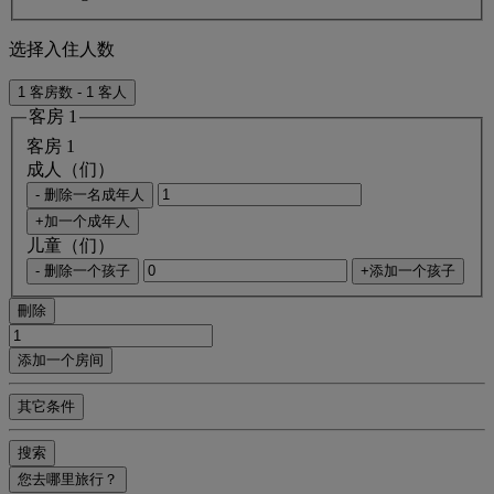
选择入住人数
1 客房数 - 1 客人
客房 1
客房 1
成人（们）
- 删除一名成年人
+加一个成年人
儿童（们）
- 删除一个孩子
+添加一个孩子
刪除
添加一个房间
其它条件
搜索
您去哪里旅行？