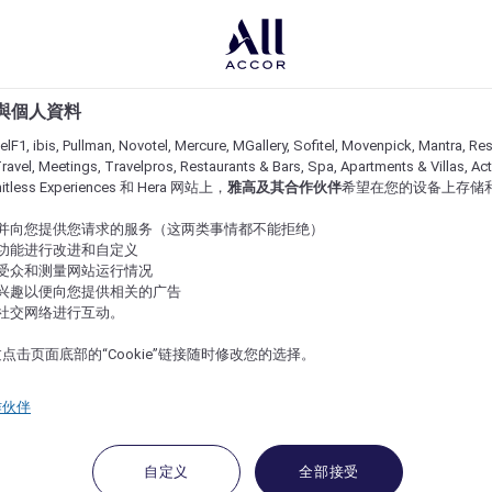
e 與個人資料
lF1, ibis, Pullman, Novotel, Mercure, MGallery, Sofitel, Movenpick, Mantra, Res
ravel, Meetings, Travelpros, Restaurants & Bars, Spa, Apartments & Villas, Acti
imitless Experiences 和 Hera 网站上，
雅高及其合作伙伴
希望在您的设备上存储
站并向您提供您请求的服务（这两类事情都不能拒绝）
的功能进行改进和自定义
站受众和测量网站运行情况
的兴趣以便向您提供相关的广告
与社交网络进行互动。
点击页面底部的“Cookie”链接随时修改您的选择。
作伙伴
自定义
全部接受