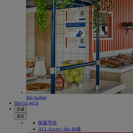
ibis budget
ibis Go get it
忠诚
返回
探索节目
ALL Accor+ ibis 会籍