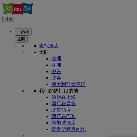
菜单
目的地
返回
查找酒店
大陆
欧洲
亚洲
中东
北美
澳大利亚太平洋
我们的热门目的地
酒店在上海
酒店在曼谷
北京酒店
酒店在巴黎
新加坡酒店
查看所有目的地