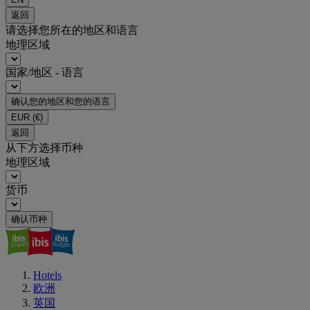
返回
请选择您所在的地区和语言
地理区域
国家/地区 - 语言
确认您的地区和您的语言
EUR
(€)
返回
从下方选择币种
地理区域
货币
确认币种
Hotels
欧洲
英国