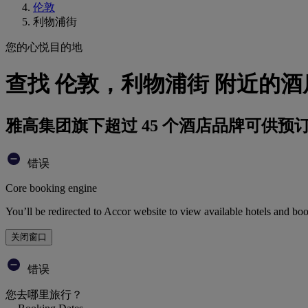
伦敦
利物浦街
您的心悦目的地
查找 伦敦，利物浦街 附近的酒
雅高集团旗下超过 45 个酒店品牌可供预
错误
Core booking engine
You’ll be redirected to Accor website to view available hotels and bo
关闭窗口
错误
您去哪里旅行？