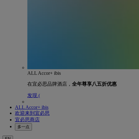
ALL Accor+ ibis
在宜必思品牌酒店，
全年尊享八五折优惠
发现 (
ALL Accor+ ibis
欢迎来到宜必思
宜必思商店
多一点
EN