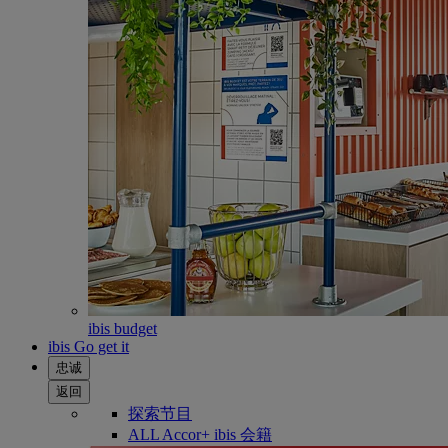
ibis budget
ibis Go get it
忠诚
返回
探索节目
ALL Accor+ ibis 会籍