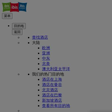
菜单
目的地
返回
查找酒店
大陆
欧洲
亚洲
中东
北美
澳大利亚太平洋
我们的热门目的地
酒店在上海
酒店在曼谷
北京酒店
酒店在巴黎
新加坡酒店
查看所有目的地