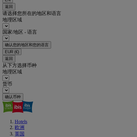
返回
请选择您所在的地区和语言
地理区域
国家/地区 - 语言
确认您的地区和您的语言
EUR
(€)
返回
从下方选择币种
地理区域
货币
确认币种
Hotels
欧洲
英国