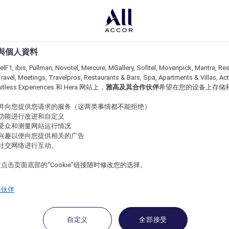
e 與個人資料
lF1, ibis, Pullman, Novotel, Mercure, MGallery, Sofitel, Movenpick, Mantra, Res
ravel, Meetings, Travelpros, Restaurants & Bars, Spa, Apartments & Villas, Acti
imitless Experiences 和 Hera 网站上，
雅高及其合作伙伴
希望在您的设备上存储
站并向您提供您请求的服务（这两类事情都不能拒绝）
的功能进行改进和自定义
站受众和测量网站运行情况
的兴趣以便向您提供相关的广告
与社交网络进行互动。
点击页面底部的“Cookie”链接随时修改您的选择。
作伙伴
自定义
全部接受