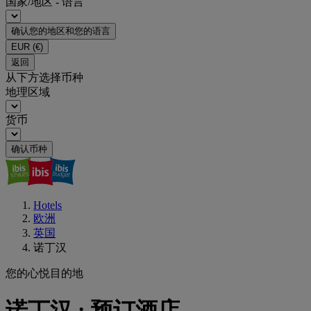
国家/地区 - 语言
确认您的地区和您的语言
EUR
(€)
返回
从下方选择币种
地理区域
货币
确认币种
Hotels
欧洲
英国
诺丁汉
您的心悦目的地
诺丁汉 : 预订酒店