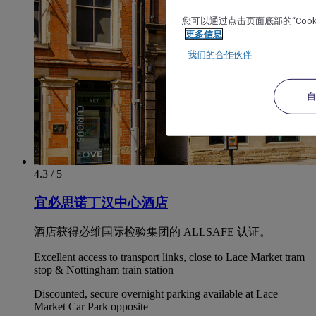
您可以通过点击页面底部的“Coo
更多信息
我们的合作伙伴
4.3 / 5
宜必思诺丁汉中心酒店
酒店获得必维国际检验集团的 ALLSAFE 认证。
Excellent access to transport links, close to Lace Market tram
stop & Nottingham train station
Discounted, secure overnight parking available at Lace
Market Car Park opposite