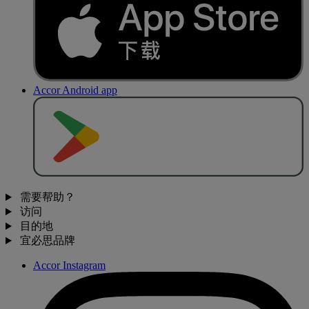
Accor Android app
去
商
店
下
载
需要帮助？
访问
目的地
宜必思品牌
Accor Instagram