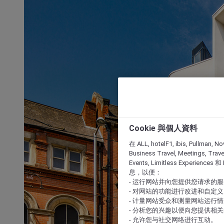
Cookie 與個人資料
在 ALL, hotelF1, ibis, Pullman, No
Business Travel, Meetings, Travel
Events, Limitless Experience
息，以便：
- 运行网站并向您提供您请求的
- 对网站的功能进行改进和自定义
- 计量网站受众和测量网站运行
- 分析您的兴趣以便向您提供相
- 允许您与社交网络进行互动。