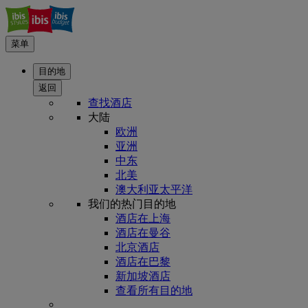
菜单
目的地
返回
查找酒店
大陆
欧洲
亚洲
中东
北美
澳大利亚太平洋
我们的热门目的地
酒店在上海
酒店在曼谷
北京酒店
酒店在巴黎
新加坡酒店
查看所有目的地