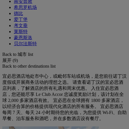
南安普敦
希思罗机场
德比
爱丁堡
考文垂
莱斯特
豪恩斯洛
贝尔法斯特
Back to 城市 list
展开 (9)
Back to other destinations list
宜必思酒店地处市中心，或毗邻车站或机场，是您前往诺丁汉
度假或开展商务活动的理想之选。 请查看诺丁汉的宜必思酒
店列表，了解酒店的所有礼遇和周末优惠。 入住宜必思酒
店，您还能尽享 Le Club Accor 忠诚度奖励计划，该计划在全
球 2,000 多家酒店有效。 宜必思在全球拥有 1800 多家酒店，
以经济合算的价格提供现代化酒店的所有服务。 宜必思酒店
每周 7 天、每天 24 小时期待您的光临，为您提供 Wi-Fi、自助
早餐、泊车服务和酒吧，并在多数酒店设有餐厅。