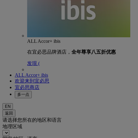
ALL Accor+ ibis
在宜必思品牌酒店，
全年尊享八五折优惠
发现 (
ALL Accor+ ibis
欢迎来到宜必思
宜必思商店
多一点
EN
返回
请选择您所在的地区和语言
地理区域