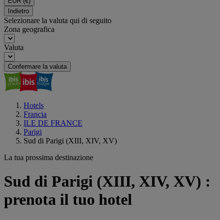
EUR
(€)
Indietro
Selezionare la valuta qui di seguito
Zona geografica
Valuta
Confermare la valuta
Hotels
Francia
ILE DE FRANCE
Parigi
Sud di Parigi (XIII, XIV, XV)
La tua prossima destinazione
Sud di Parigi (XIII, XIV, XV) :
prenota il tuo hotel