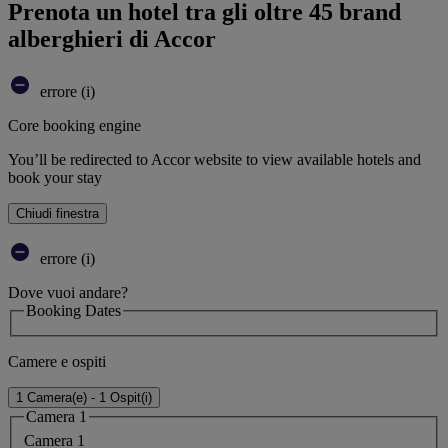
Prenota un hotel tra gli oltre 45 brand
alberghieri di Accor
errore (i)
Core booking engine
You’ll be redirected to Accor website to view available hotels and
book your stay
Chiudi finestra
errore (i)
Dove vuoi andare?
Booking Dates
Camere e ospiti
1 Camera(e) - 1 Ospit(i)
Camera 1
Camera 1