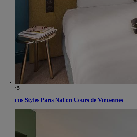
/ 5
ibis Styles Paris Nation Cours de Vincennes