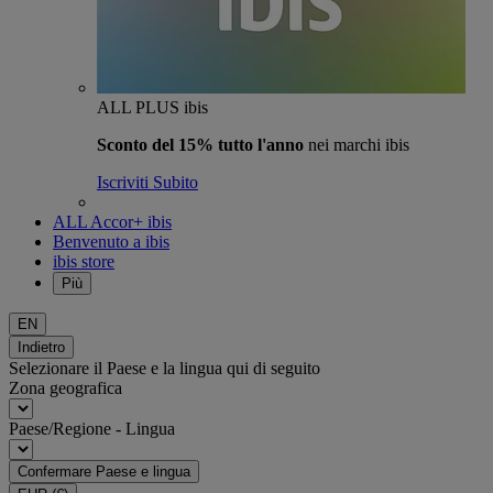
ALL PLUS ibis
Sconto del 15% tutto l'anno
nei marchi ibis
Iscriviti Subito
ALL Accor+ ibis
Benvenuto a ibis
ibis store
Più
EN
Indietro
Selezionare il Paese e la lingua qui di seguito
Zona geografica
Paese/Regione - Lingua
Confermare Paese e lingua