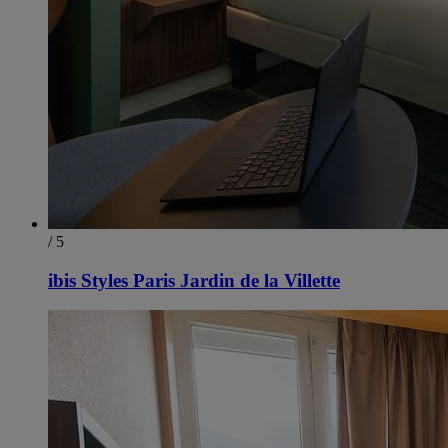
/ 5
ibis Styles Paris Jardin de la Villette