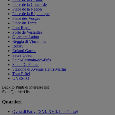
Place de la Concorde
Place de la Nation
Place de la République
Place des Vosges
Place du Tertre
Pont Royal
Porte de Versailles
Quartiere Latino
Reggia di Vincennes
Roissy
Roland Garros
Sacré-Coeur
Saint-Germain-des-Prés
Stade De France
Stazione di Avenue Henri-Martin
Tour Eiffel
UNESCO
Back to Punti di interesse list
Skip Quartieri list
Quartieri
Ovest di Parigi (XVI, XVII, La défense)