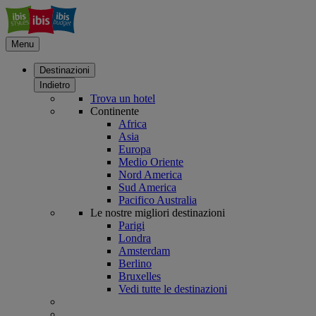
Menu
Destinazioni
Indietro
Trova un hotel
Continente
Africa
Asia
Europa
Medio Oriente
Nord America
Sud America
Pacifico Australia
Le nostre migliori destinazioni
Parigi
Londra
Amsterdam
Berlino
Bruxelles
Vedi tutte le destinazioni