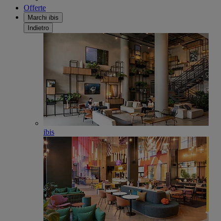
Offerte
Marchi ibis
Indietro
ibis