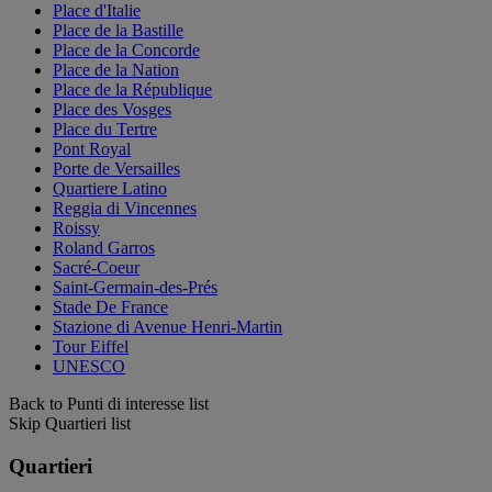
Place d'Italie
Place de la Bastille
Place de la Concorde
Place de la Nation
Place de la République
Place des Vosges
Place du Tertre
Pont Royal
Porte de Versailles
Quartiere Latino
Reggia di Vincennes
Roissy
Roland Garros
Sacré-Coeur
Saint-Germain-des-Prés
Stade De France
Stazione di Avenue Henri-Martin
Tour Eiffel
UNESCO
Back to Punti di interesse list
Skip Quartieri list
Quartieri