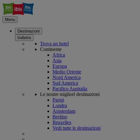
Menu
Destinazioni
Indietro
Trova un hotel
Continente
Africa
Asia
Europa
Medio Oriente
Nord America
Sud America
Pacifico Australia
Le nostre migliori destinazioni
Parigi
Londra
Amsterdam
Berlino
Bruxelles
Vedi tutte le destinazioni