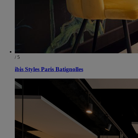
/ 5
ibis Styles Paris Batignolles