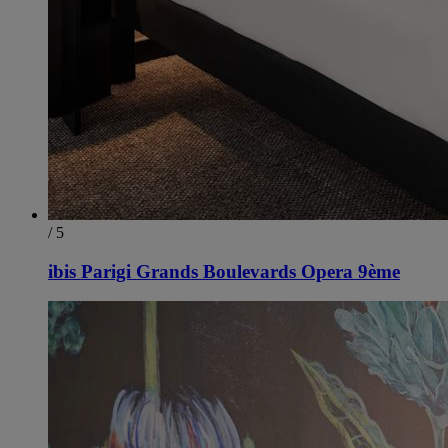
/ 5
ibis Parigi Grands Boulevards Opera 9ème