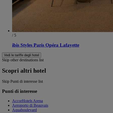
/ 5
ibis Styles Paris Opéra Lafayette
Vedi le tariffe degli hotel
Skip other destinations list
Scopri altri hotel
Skip Punti di interesse list
Punti di interesse
AccorHotels Arena
Aeroporto di Beauvais
Aquaboulevard