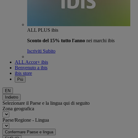
ALL PLUS ibis
Sconto del 15% tutto l'anno
nei marchi ibis
Iscriviti Subito
ALL Accor+ ibis
Benvenuto a ibis
ibis store
Più
EN
Indietro
Selezionare il Paese e la lingua qui di seguito
Zona geografica
Paese/Regione - Lingua
Confermare Paese e lingua