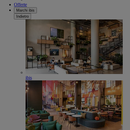
Offerte
Marchi ibis
Indietro
ibis