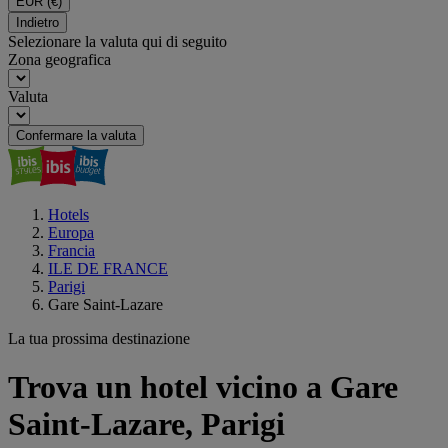
EUR
(€)
Indietro
Selezionare la valuta qui di seguito
Zona geografica
Valuta
Confermare la valuta
Hotels
Europa
Francia
ILE DE FRANCE
Parigi
Gare Saint-Lazare
La tua prossima destinazione
Trova un hotel vicino a Gare
Saint-Lazare, Parigi