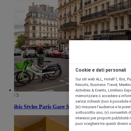
Cookie e dati personali
Sui siti web ALL, HotelF1, Ibis, 
Resorts, Business Travel, Meetin
Activities & Events, Limitless Ex
/ 5
memorizzare o accedere a informazio
servizi richiesti (non è possibile ri
ibis Styles Paris Gare Saint Lazare
(iii) misurare l'audience e le prest
sottoscritto uno; (v) consentirti di
interessi per proporti pubblicità 
puoi scegliere tra questi diversi 