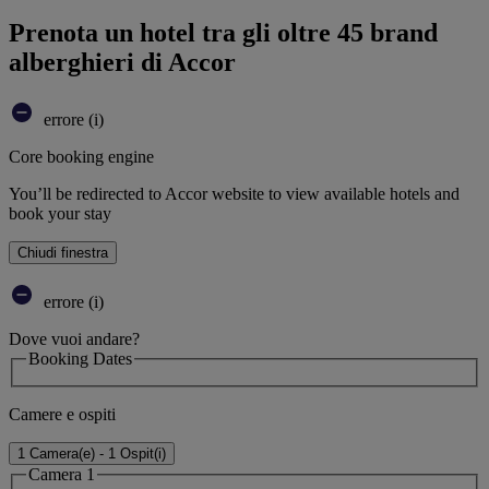
Prenota un hotel tra gli oltre 45 brand
alberghieri di Accor
errore (i)
Core booking engine
You’ll be redirected to Accor website to view available hotels and
book your stay
Chiudi finestra
errore (i)
Dove vuoi andare?
Booking Dates
Camere e ospiti
1 Camera(e) - 1 Ospit(i)
Camera 1