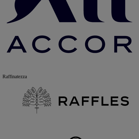
Raffinatezza