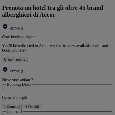
Prenota un hotel tra gli oltre 45 brand
alberghieri di Accor
errore (i)
Core booking engine
You’ll be redirected to Accor website to view available hotels and
book your stay
Chiudi finestra
errore (i)
Dove vuoi andare?
Booking Dates
Camere e ospiti
1 Camera(e) - 1 Ospit(i)
Camera 1