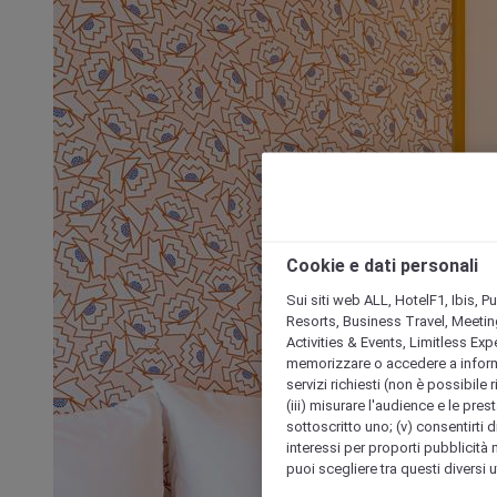
Cookie e dati personali
Sui siti web ALL, HotelF1, Ibis, 
Resorts, Business Travel, Meetin
Activities & Events, Limitless Ex
memorizzare o accedere a informazio
servizi richiesti (non è possibile ri
(iii) misurare l'audience e le prest
sottoscritto uno; (v) consentirti di
interessi per proporti pubblicità 
puoi scegliere tra questi diversi 