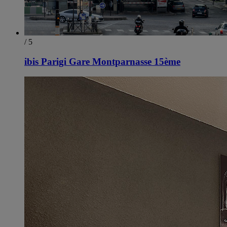
/ 5
ibis Parigi Gare Montparnasse 15ème