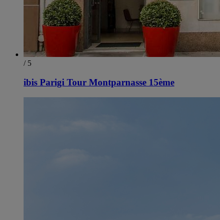
/ 5
ibis Parigi Tour Montparnasse 15ème