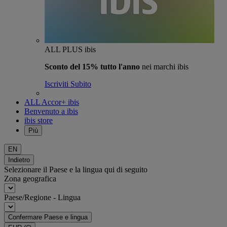
ALL PLUS ibis
Sconto del 15% tutto l'anno
nei marchi ibis
Iscriviti Subito
ALL Accor+ ibis
Benvenuto a ibis
ibis store
Più
EN
Indietro
Selezionare il Paese e la lingua qui di seguito
Zona geografica
Paese/Regione - Lingua
Confermare Paese e lingua