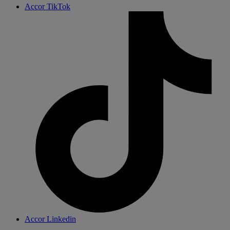
Accor TikTok
Accor Linkedin