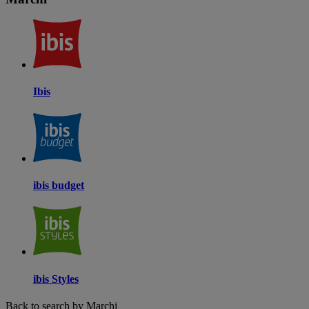
Ibis
ibis budget
ibis Styles
Back to search by Marchi