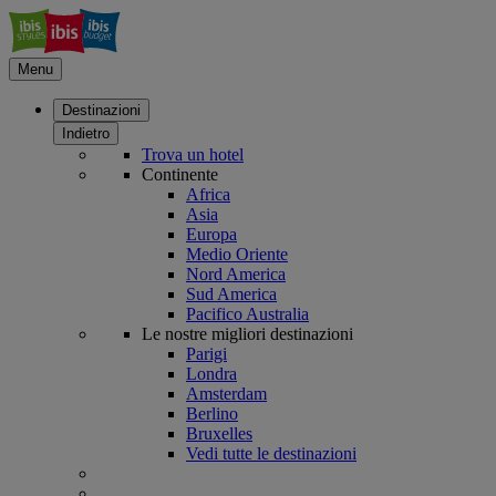
Menu
Destinazioni
Indietro
Trova un hotel
Continente
Africa
Asia
Europa
Medio Oriente
Nord America
Sud America
Pacifico Australia
Le nostre migliori destinazioni
Parigi
Londra
Amsterdam
Berlino
Bruxelles
Vedi tutte le destinazioni