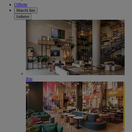
Offerte
Marchi ibis
Indietro
ibis