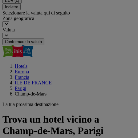
EUR
(€)
Indietro
Selezionare la valuta qui di seguito
Zona geografica
Valuta
Confermare la valuta
Hotels
Europa
Francia
ILE DE FRANCE
Parigi
Champ-de-Mars
La tua prossima destinazione
Trova un hotel vicino a
Champ-de-Mars, Parigi