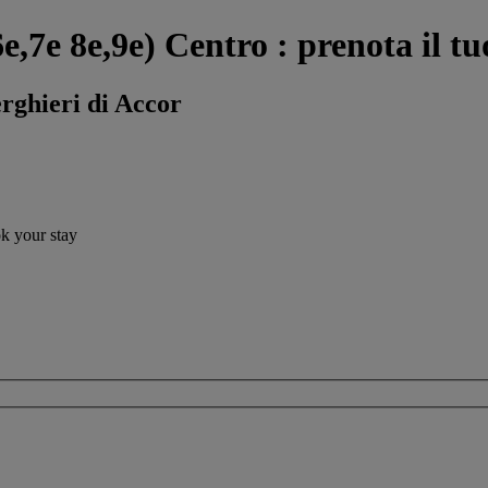
6e,7e 8e,9e) Centro : prenota il tu
erghieri di Accor
ok your stay