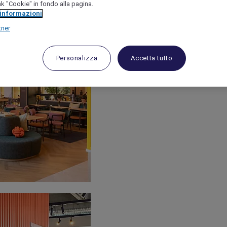
link "Cookie" in fondo alla pagina.
 informazioni
tner
Personalizza
Accetta tutto