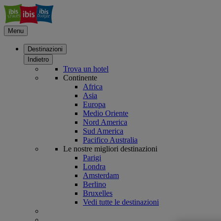
Menu
Destinazioni
Indietro
Trova un hotel
Continente
Africa
Asia
Europa
Medio Oriente
Nord America
Sud America
Pacifico Australia
Le nostre migliori destinazioni
Parigi
Londra
Amsterdam
Berlino
Bruxelles
Vedi tutte le destinazioni