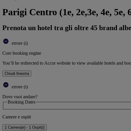
Parigi Centro (1e, 2e,3e, 4e, 5e, 
Prenota un hotel tra gli oltre 45 brand alb
errore (i)
Core booking engine
You’ll be redirected to Accor website to view available hotels and bo
Chiudi finestra
errore (i)
Dove vuoi andare?
Booking Dates
Camere e ospiti
1 Camera(e) - 1 Ospit(i)