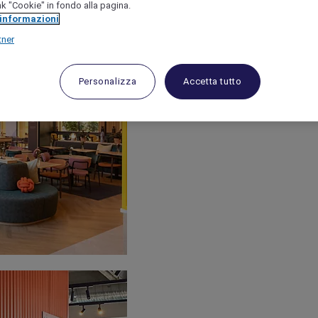
link "Cookie" in fondo alla pagina.
 informazioni
tner
Personalizza
Accetta tutto