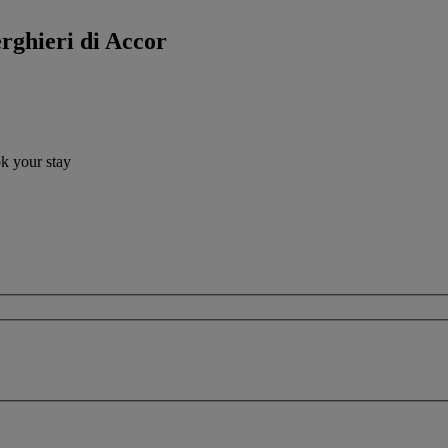
erghieri di Accor
ok your stay