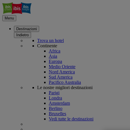
Menu
Destinazioni
Indietro
Trova un hotel
Continente
Africa
Asia
Europa
Medio Oriente
Nord America
Sud America
Pacifico Australia
Le nostre migliori destinazioni
Parigi
Londra
Amsterdam
Berlino
Bruxelles
Vedi tutte le destinazioni