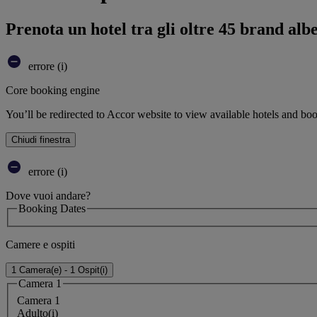
Prenota un hotel tra gli oltre 45 brand alb
errore (i)
Core booking engine
You’ll be redirected to Accor website to view available hotels and bo
Chiudi finestra
errore (i)
Dove vuoi andare?
Booking Dates
Camere e ospiti
1 Camera(e) - 1 Ospit(i)
Camera 1
Camera 1
Adulto(i)