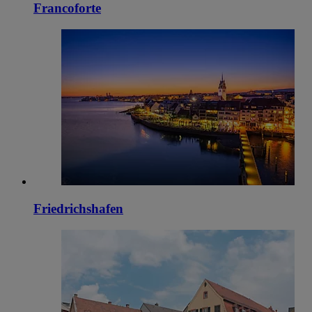
Francoforte
Friedrichshafen