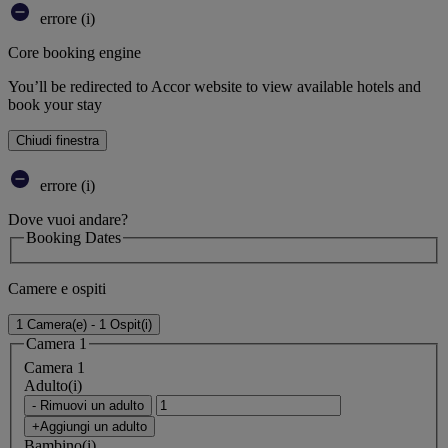
errore (i)
Core booking engine
You’ll be redirected to Accor website to view available hotels and
book your stay
Chiudi finestra
errore (i)
Dove vuoi andare?
Booking Dates
Camere e ospiti
1 Camera(e) - 1 Ospit(i)
Camera 1
Camera 1
Adulto(i)
- Rimuovi un adulto
+Aggiungi un adulto
Bambino(i)