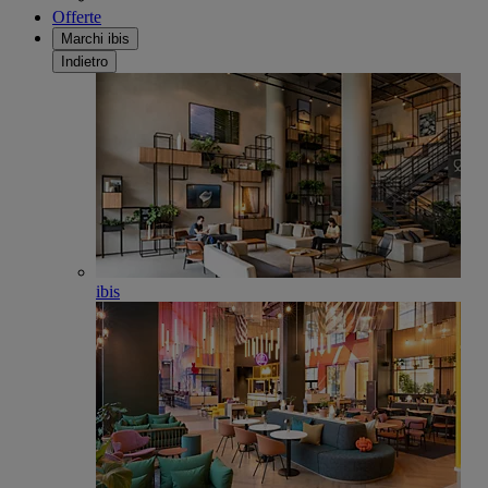
Offerte
Marchi ibis
Indietro
ibis