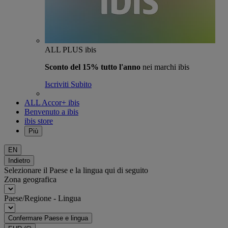
ALL PLUS ibis
Sconto del 15% tutto l'anno
nei marchi ibis
Iscriviti Subito
ALL Accor+ ibis
Benvenuto a ibis
ibis store
Più
EN
Indietro
Selezionare il Paese e la lingua qui di seguito
Zona geografica
Paese/Regione - Lingua
Confermare Paese e lingua