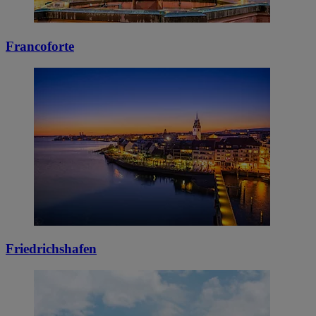
Francoforte
Friedrichshafen