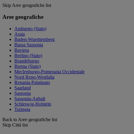
Skip Aree geografiche list
Aree geografiche
Amburgo (Stato)
Assia
Baden-Wuerttemberg
Bassa Sassonia
Baviera
Berlino (Stato)
Brandeburgo
Brema (Stato)
Meclenburgo-Pomerania Occidentale
Nord Reno-Westfalia
Renania-Palatinato
Saarland
Sassonia
Sassonia-Anhalt
Schleswig-Holstein
Turingia
Back to Aree geografiche list
Skip Città list