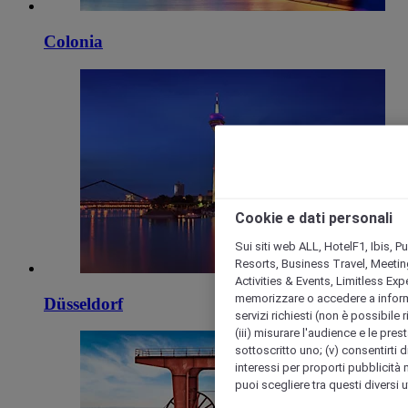
Colonia
Cookie e dati personali
Sui siti web ALL, HotelF1, Ibis, 
Resorts, Business Travel, Meetin
Activities & Events, Limitless Ex
memorizzare o accedere a informazio
Düsseldorf
servizi richiesti (non è possibile ri
(iii) misurare l'audience e le prest
sottoscritto uno; (v) consentirti di
interessi per proporti pubblicità 
puoi scegliere tra questi diversi 