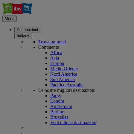
Menu
Destinazioni
Indietro
Trova un hotel
Continente
Africa
Asia
Europa
Medio Oriente
Nord America
Sud America
Pacifico Australia
Le nostre migliori destinazioni
Parigi
Londra
Amsterdam
Berlino
Bruxelles
Vedi tutte le destinazioni