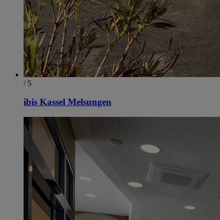
/ 5
ibis Kassel Melsungen