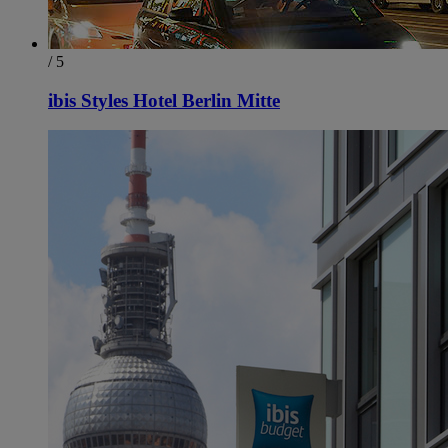
/ 5
ibis Styles Hotel Berlin Mitte