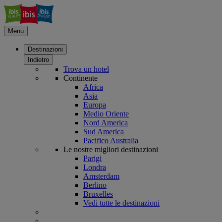
Menu
Destinazioni
Indietro
Trova un hotel
Continente
Africa
Asia
Europa
Medio Oriente
Nord America
Sud America
Pacifico Australia
Le nostre migliori destinazioni
Parigi
Londra
Amsterdam
Berlino
Bruxelles
Vedi tutte le destinazioni