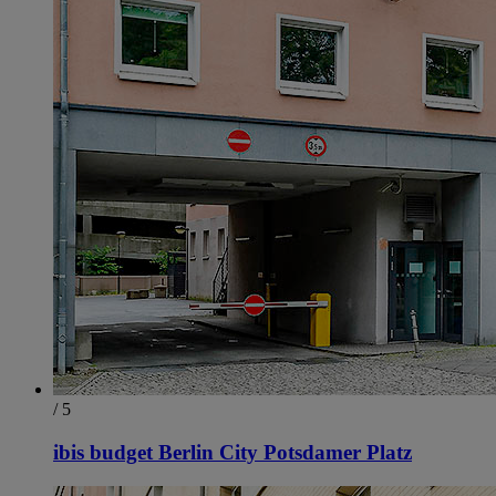
/ 5
ibis budget Berlin City Potsdamer Platz