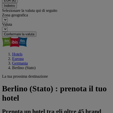
EUR
(€)
Indietro
Selezionare la valuta qui di seguito
Zona geografica
Valuta
Confermare la valuta
Hotels
Europa
Germania
Berlino (Stato)
La tua prossima destinazione
Berlino (Stato) : prenota il tuo
hotel
Prenota un hotel tra gli oltre 45 brand