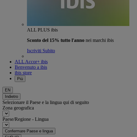
ALL PLUS ibis
Sconto del 15% tutto l'anno
nei marchi ibis
Iscriviti Subito
ALL Accor+ ibis
Benvenuto a ibis
ibis store
Più
EN
Indietro
Selezionare il Paese e la lingua qui di seguito
Zona geografica
Paese/Regione - Lingua
Confermare Paese e lingua