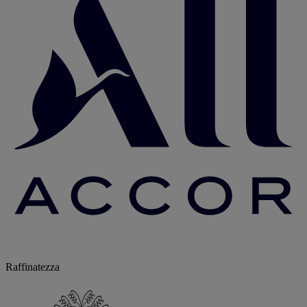
Raffinatezza