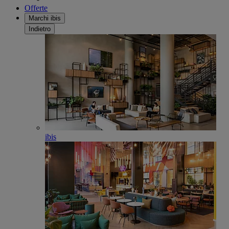
Offerte
Marchi ibis
Indietro
ibis