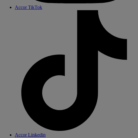
Accor TikTok
Accor Linkedin