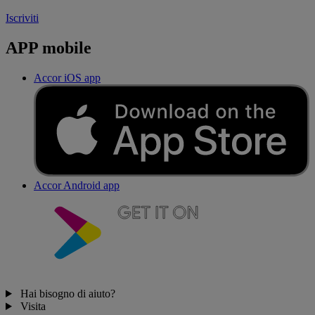
Iscriviti
APP mobile
Accor iOS app
Accor Android app
Hai bisogno di aiuto?
Visita