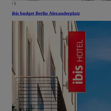
/ 5
ibis budget Berlin Alexanderplatz