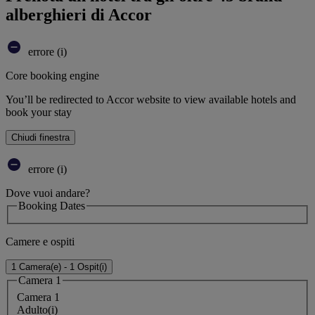
alberghieri di Accor
errore (i)
Core booking engine
You’ll be redirected to Accor website to view available hotels and
book your stay
Chiudi finestra
errore (i)
Dove vuoi andare?
Booking Dates
Camere e ospiti
1 Camera(e) - 1 Ospit(i)
Camera 1
Camera 1
Adulto(i)