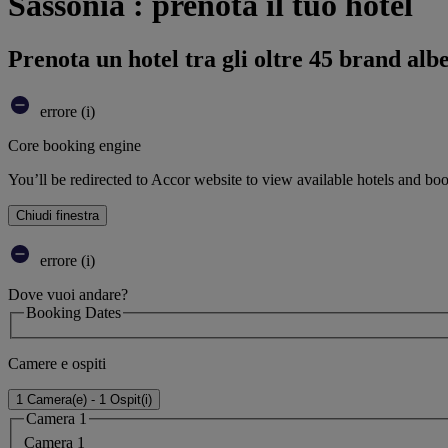
Sassonia : prenota il tuo hotel
Prenota un hotel tra gli oltre 45 brand alb
errore (i)
Core booking engine
You’ll be redirected to Accor website to view available hotels and bo
Chiudi finestra
errore (i)
Dove vuoi andare?
Booking Dates
Camere e ospiti
1 Camera(e) - 1 Ospit(i)
Camera 1
Camera 1