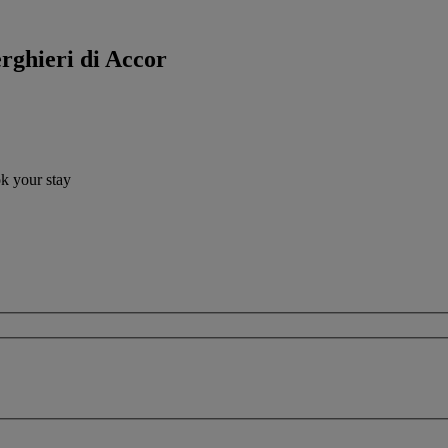
erghieri di Accor
ok your stay