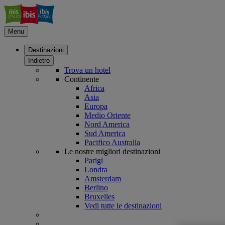
Menu
Destinazioni
Indietro
Trova un hotel
Continente
Africa
Asia
Europa
Medio Oriente
Nord America
Sud America
Pacifico Australia
Le nostre migliori destinazioni
Parigi
Londra
Amsterdam
Berlino
Bruxelles
Vedi tutte le destinazioni