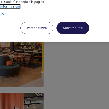
link "Cookie" in fondo alla pagina.
 informazioni
tner
Personalizza
Accetta tutto