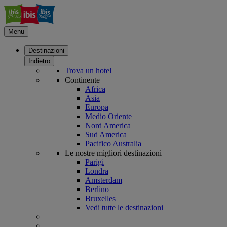
Menu
Destinazioni
Indietro
Trova un hotel
Continente
Africa
Asia
Europa
Medio Oriente
Nord America
Sud America
Pacifico Australia
Le nostre migliori destinazioni
Parigi
Londra
Amsterdam
Berlino
Bruxelles
Vedi tutte le destinazioni