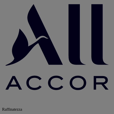
Raffinatezza