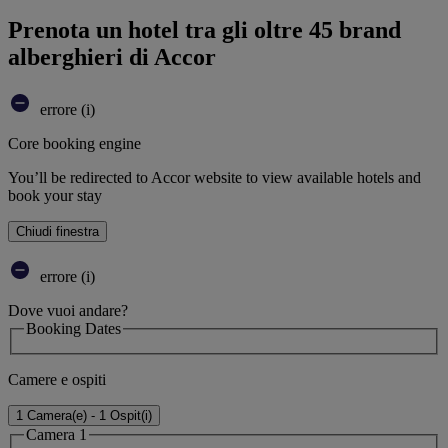
Prenota un hotel tra gli oltre 45 brand
alberghieri di Accor
errore (i)
Core booking engine
You’ll be redirected to Accor website to view available hotels and
book your stay
Chiudi finestra
errore (i)
Dove vuoi andare?
Booking Dates
Camere e ospiti
1 Camera(e) - 1 Ospit(i)
Camera 1