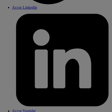
Accor Linkedin
Accor Youtube