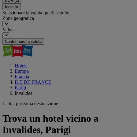
EUR
(€)
Indietro
Selezionare la valuta qui di seguito
Zona geografica
Valuta
Confermare la valuta
Hotels
Europa
Francia
ILE DE FRANCE
Parigi
Invalides
La tua prossima destinazione
Trova un hotel vicino a
Invalides, Parigi