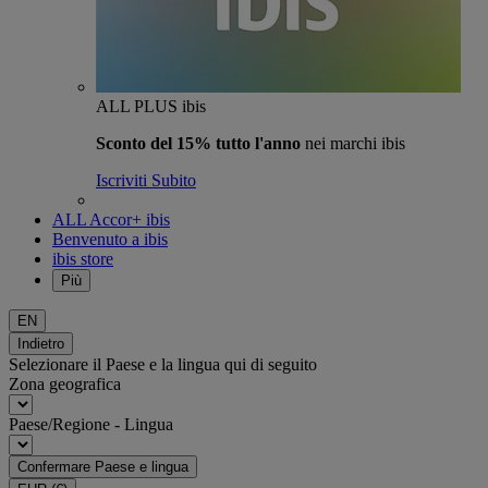
ALL PLUS ibis
Sconto del 15% tutto l'anno
nei marchi ibis
Iscriviti Subito
ALL Accor+ ibis
Benvenuto a ibis
ibis store
Più
EN
Indietro
Selezionare il Paese e la lingua qui di seguito
Zona geografica
Paese/Regione - Lingua
Confermare Paese e lingua