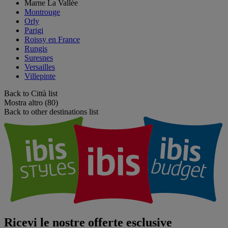
Marne La Vallée
Montrouge
Orly
Parigi
Roissy en France
Rungis
Suresnes
Versailles
Villepinte
Back to Città list
Mostra altro (80)
Back to other destinations list
Ricevi le nostre offerte esclusive