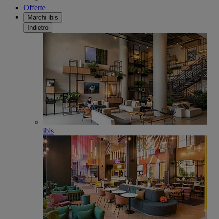
Offerte
Marchi ibis
Indietro
ibis