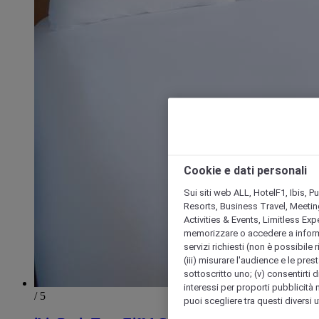
Cookie e dati personali
Sui siti web ALL, HotelF1, Ibis, 
Resorts, Business Travel, Meetin
Activities & Events, Limitless Ex
memorizzare o accedere a informazio
servizi richiesti (non è possibile ri
(iii) misurare l'audience e le prest
sottoscritto uno; (v) consentirti di
interessi per proporti pubblicità 
/ 5
puoi scegliere tra questi diversi 