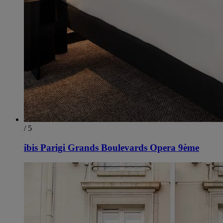
/ 5
ibis Parigi Grands Boulevards Opera 9ème