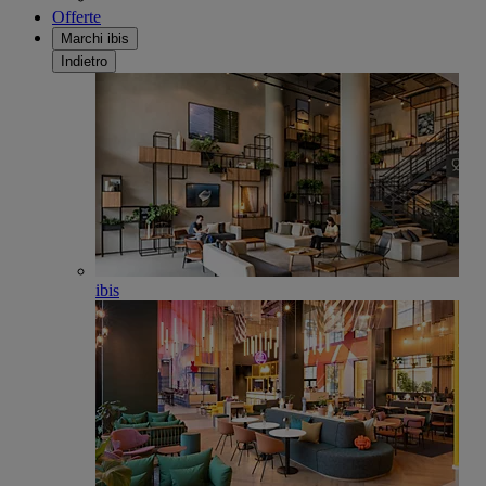
Offerte
Marchi ibis
Indietro
ibis