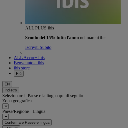
ALL PLUS ibis
Sconto del 15% tutto l'anno
nei marchi ibis
Iscriviti Subito
ALL Accor+ ibis
Benvenuto a ibis
ibis store
Più
EN
Indietro
Selezionare il Paese e la lingua qui di seguito
Zona geografica
Paese/Regione - Lingua
Confermare Paese e lingua