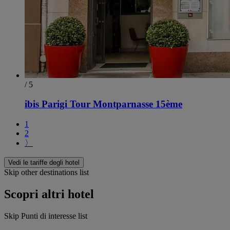
/ 5
ibis Parigi Tour Montparnasse 15ème
1
2
〉
Vedi le tariffe degli hotel
Skip other destinations list
Scopri altri hotel
Skip Punti di interesse list