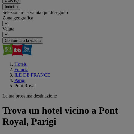
EUR
(€)
Indietro
Selezionare la valuta qui di seguito
Zona geografica
Valuta
Confermare la valuta
Hotels
Francia
ILE DE FRANCE
Parigi
Pont Royal
La tua prossima destinazione
Trova un hotel vicino a Pont
Royal, Parigi