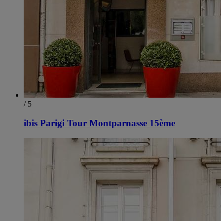
/ 5
ibis Parigi Tour Montparnasse 15ème