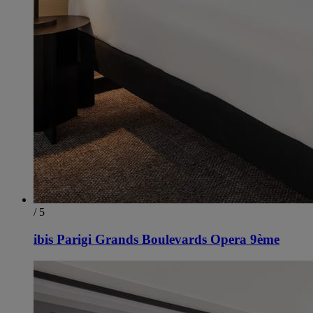
/ 5
ibis Parigi Grands Boulevards Opera 9ème