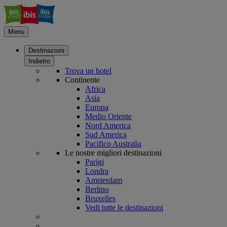
Menu
Destinazioni
Indietro
Trova un hotel
Continente
Africa
Asia
Europa
Medio Oriente
Nord America
Sud America
Pacifico Australia
Le nostre migliori destinazioni
Parigi
Londra
Amsterdam
Berlino
Bruxelles
Vedi tutte le destinazioni