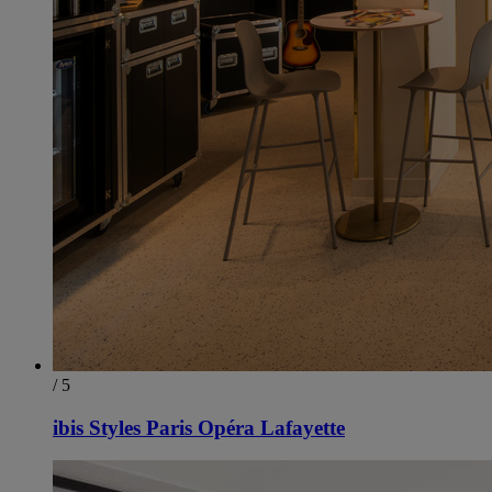
/ 5
ibis Styles Paris Opéra Lafayette