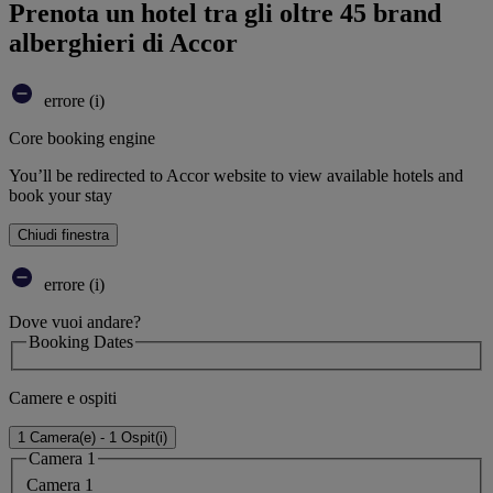
Prenota un hotel tra gli oltre 45 brand
alberghieri di Accor
errore (i)
Core booking engine
You’ll be redirected to Accor website to view available hotels and
book your stay
Chiudi finestra
errore (i)
Dove vuoi andare?
Booking Dates
Camere e ospiti
1 Camera(e) - 1 Ospit(i)
Camera 1
Camera 1