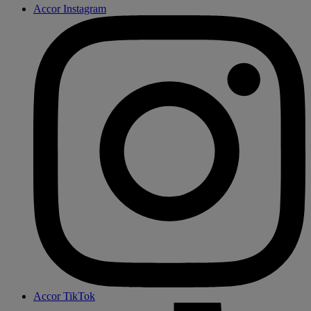
Accor Instagram
Accor TikTok