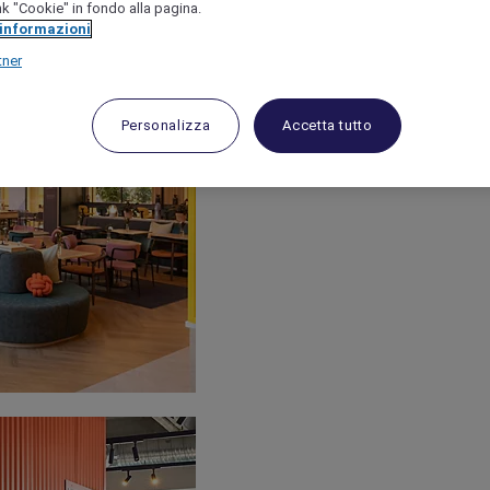
link "Cookie" in fondo alla pagina.
 informazioni
tner
Personalizza
Accetta tutto