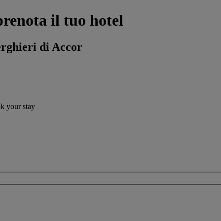
renota il tuo hotel
erghieri di Accor
ok your stay