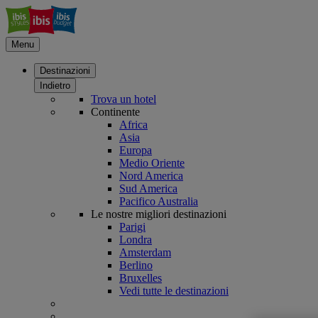
Menu
Destinazioni
Indietro
Trova un hotel
Continente
Africa
Asia
Europa
Medio Oriente
Nord America
Sud America
Pacifico Australia
Le nostre migliori destinazioni
Parigi
Londra
Amsterdam
Berlino
Bruxelles
Vedi tutte le destinazioni