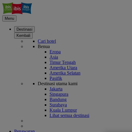
Menu
Destinasi
Kembali
Cari hotel
Benua
Eropa
Asia
Timur Tengah
Amerika Utara
Amerika Selatan
Pasifik
Destinasi utama kami
Jakarta
Singapura
Bandung
Surabaya
Kuala Lumpur
Lihat semua destinasi
Penawaran