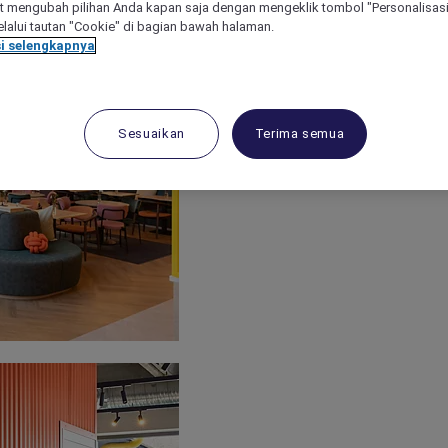
 mengubah pilihan Anda kapan saja dengan mengeklik tombol "Personalisasi
lalui tautan "Cookie" di bagian bawah halaman.
i selengkapnya
Sesuaikan
Terima semua