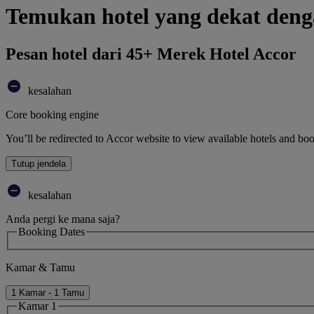
Temukan hotel yang dekat deng
Pesan hotel dari 45+ Merek Hotel Accor
kesalahan
Core booking engine
You’ll be redirected to Accor website to view available hotels and bo
Tutup jendela
kesalahan
Anda pergi ke mana saja?
Booking Dates
Kamar & Tamu
1 Kamar - 1 Tamu
Kamar 1