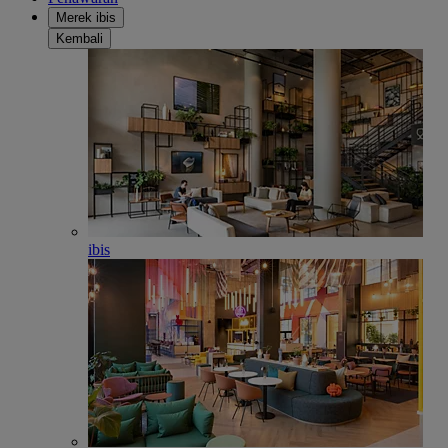
Merek ibis
Kembali
ibis