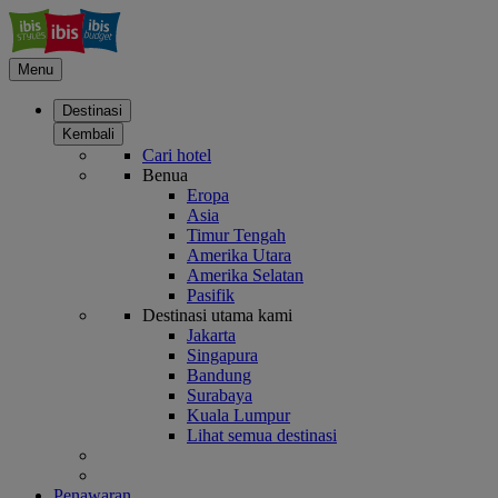
Menu
Destinasi
Kembali
Cari hotel
Benua
Eropa
Asia
Timur Tengah
Amerika Utara
Amerika Selatan
Pasifik
Destinasi utama kami
Jakarta
Singapura
Bandung
Surabaya
Kuala Lumpur
Lihat semua destinasi
Penawaran