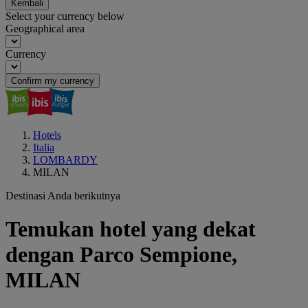
Kembali
Select your currency below
Geographical area
Currency
Confirm my currency
Hotels
Italia
LOMBARDY
MILAN
Destinasi Anda berikutnya
Temukan hotel yang dekat
dengan Parco Sempione,
MILAN