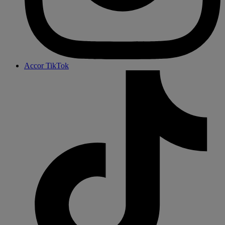
Accor TikTok