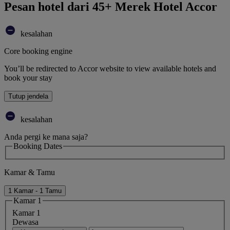
Pesan hotel dari 45+ Merek Hotel Accor
kesalahan
Core booking engine
You’ll be redirected to Accor website to view available hotels and
book your stay
Tutup jendela
kesalahan
Anda pergi ke mana saja?
Booking Dates
Kamar & Tamu
1 Kamar - 1 Tamu
Kamar 1
Kamar 1
Dewasa