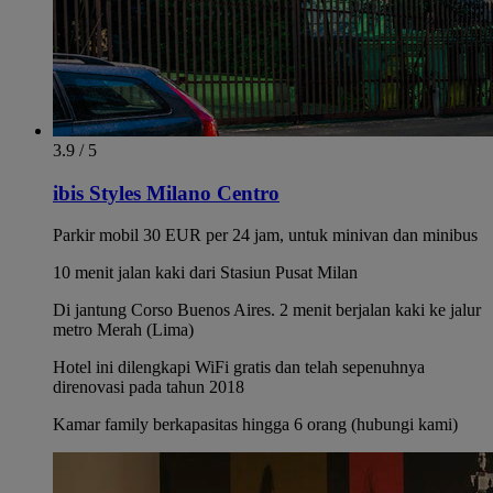
3.9 / 5
ibis Styles Milano Centro
Parkir mobil 30 EUR per 24 jam, untuk minivan dan minibus
10 menit jalan kaki dari Stasiun Pusat Milan
Di jantung Corso Buenos Aires. 2 menit berjalan kaki ke jalur
metro Merah (Lima)
Hotel ini dilengkapi WiFi gratis dan telah sepenuhnya
direnovasi pada tahun 2018
Kamar family berkapasitas hingga 6 orang (hubungi kami)