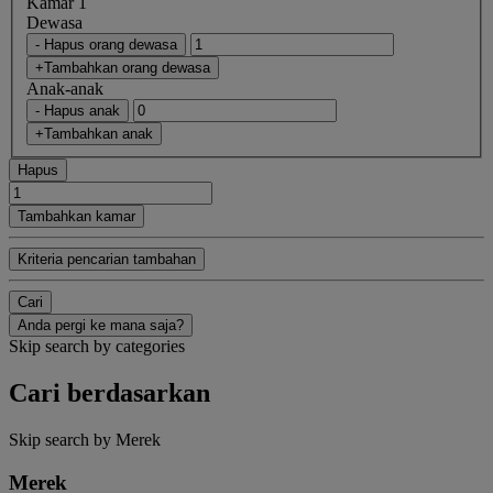
Kamar 1
Dewasa
- Hapus orang dewasa
+Tambahkan orang dewasa
Anak-anak
- Hapus anak
+Tambahkan anak
Hapus
Tambahkan kamar
Kriteria pencarian tambahan
Cari
Anda pergi ke mana saja?
Skip search by categories
Cari berdasarkan
Skip search by Merek
Merek