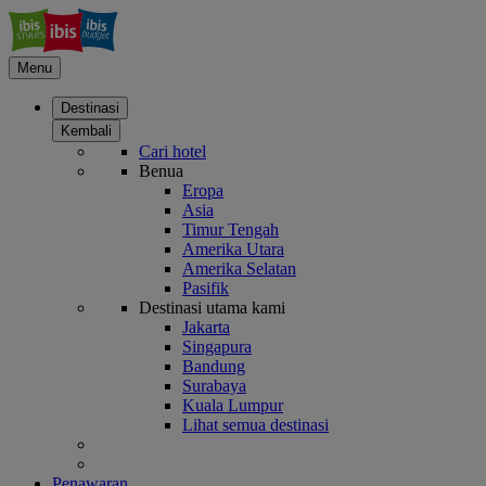
Menu
Destinasi
Kembali
Cari hotel
Benua
Eropa
Asia
Timur Tengah
Amerika Utara
Amerika Selatan
Pasifik
Destinasi utama kami
Jakarta
Singapura
Bandung
Surabaya
Kuala Lumpur
Lihat semua destinasi
Penawaran