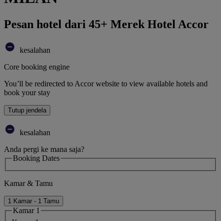
Pesan hotel dari 45+ Merek Hotel Accor
kesalahan
Core booking engine
You’ll be redirected to Accor website to view available hotels and
book your stay
Tutup jendela
kesalahan
Anda pergi ke mana saja?
Booking Dates
Kamar & Tamu
1 Kamar - 1 Tamu
Kamar 1