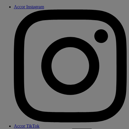
Accor Instagram
Accor TikTok