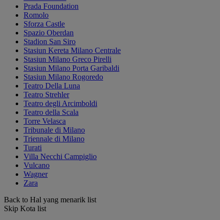
Prada Foundation
Romolo
Sforza Castle
Spazio Oberdan
Stadion San Siro
Stasiun Kereta Milano Centrale
Stasiun Milano Greco Pirelli
Stasiun Milano Porta Garibaldi
Stasiun Milano Rogoredo
Teatro Della Luna
Teatro Strehler
Teatro degli Arcimboldi
Teatro della Scala
Torre Velasca
Tribunale di Milano
Triennale di Milano
Turati
Villa Necchi Campiglio
Vulcano
Wagner
Zara
Back to Hal yang menarik list
Skip Kota list