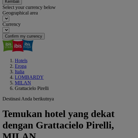
Kembali
Select your currency below
Geographical area
Currency
Confirm my currency
Hotels
Eropa
Italia
LOMBARDY
MILAN
Grattacielo Pirelli
Destinasi Anda berikutnya
Temukan hotel yang dekat
dengan Grattacielo Pirelli,
MILAN