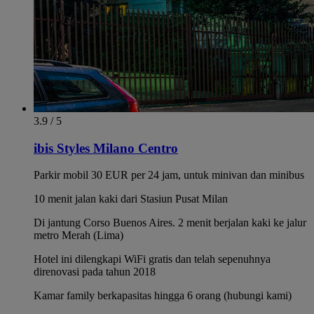
3.9 / 5
ibis Styles Milano Centro
Parkir mobil 30 EUR per 24 jam, untuk minivan dan minibus
10 menit jalan kaki dari Stasiun Pusat Milan
Di jantung Corso Buenos Aires. 2 menit berjalan kaki ke jalur
metro Merah (Lima)
Hotel ini dilengkapi WiFi gratis dan telah sepenuhnya
direnovasi pada tahun 2018
Kamar family berkapasitas hingga 6 orang (hubungi kami)