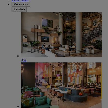
Merek ibis
Kembali
ibis