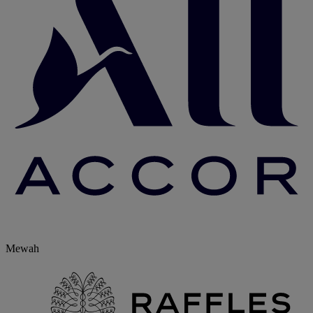
Mewah