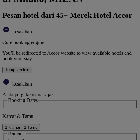
Pesan hotel dari 45+ Merek Hotel Accor
kesalahan
Core booking engine
You’ll be redirected to Accor website to view available hotels and
book your stay
Tutup jendela
kesalahan
Anda pergi ke mana saja?
Booking Dates
Kamar & Tamu
1 Kamar - 1 Tamu
Kamar 1