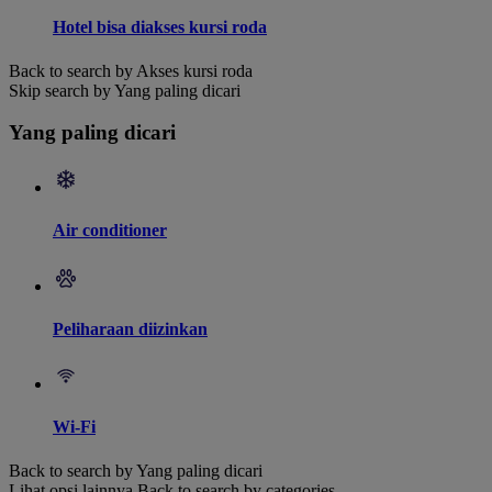
Hotel bisa diakses kursi roda
Back to search by Akses kursi roda
Skip search by Yang paling dicari
Yang paling dicari
Air conditioner
Peliharaan diizinkan
Wi-Fi
Back to search by Yang paling dicari
Lihat opsi lainnya
Back to search by categories