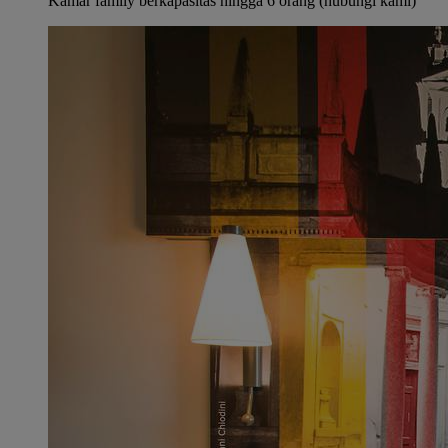
Kamar family berkapasitas hingga 6 orang (hubungi kami)