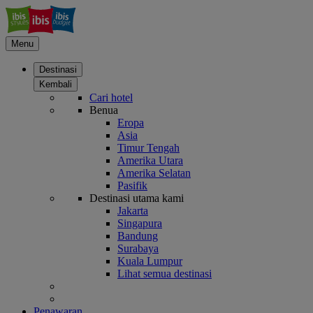
Menu
Destinasi
Kembali
Cari hotel
Benua
Eropa
Asia
Timur Tengah
Amerika Utara
Amerika Selatan
Pasifik
Destinasi utama kami
Jakarta
Singapura
Bandung
Surabaya
Kuala Lumpur
Lihat semua destinasi
Penawaran