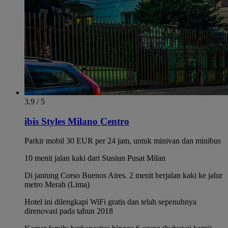
3.9 / 5
ibis Styles Milano Centro
Parkir mobil 30 EUR per 24 jam, untuk minivan dan minibus
10 menit jalan kaki dari Stasiun Pusat Milan
Di jantung Corso Buenos Aires. 2 menit berjalan kaki ke jalur
metro Merah (Lima)
Hotel ini dilengkapi WiFi gratis dan telah sepenuhnya
direnovasi pada tahun 2018