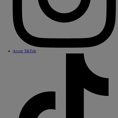
Accor TikTok