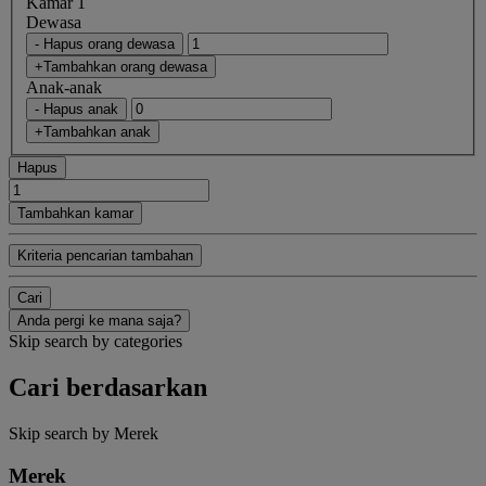
Kamar 1
Dewasa
- Hapus orang dewasa
+Tambahkan orang dewasa
Anak-anak
- Hapus anak
+Tambahkan anak
Hapus
Tambahkan kamar
Kriteria pencarian tambahan
Cari
Anda pergi ke mana saja?
Skip search by categories
Cari berdasarkan
Skip search by Merek
Merek