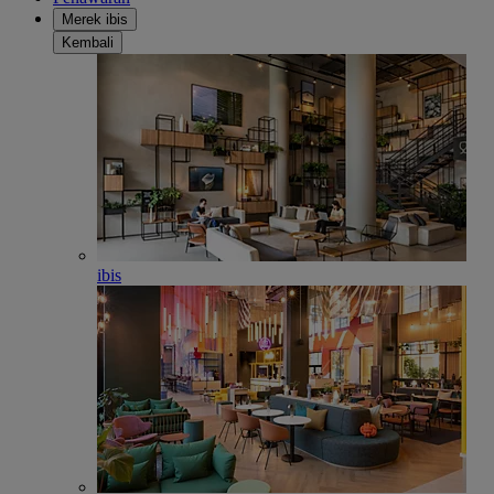
Merek ibis
Kembali
ibis