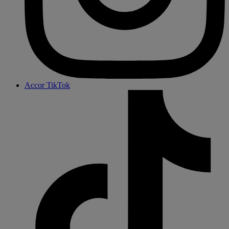
Accor TikTok