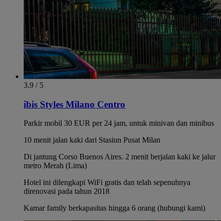
3.9 / 5
ibis Styles Milano Centro
Parkir mobil 30 EUR per 24 jam, untuk minivan dan minibus
10 menit jalan kaki dari Stasiun Pusat Milan
Di jantung Corso Buenos Aires. 2 menit berjalan kaki ke jalur
metro Merah (Lima)
Hotel ini dilengkapi WiFi gratis dan telah sepenuhnya
direnovasi pada tahun 2018
Kamar family berkapasitas hingga 6 orang (hubungi kami)