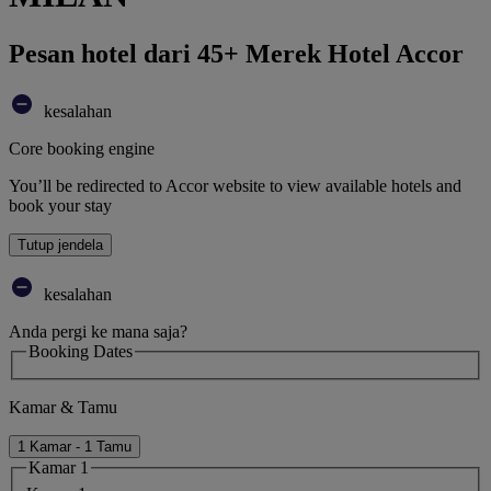
Pesan hotel dari 45+ Merek Hotel Accor
kesalahan
Core booking engine
You’ll be redirected to Accor website to view available hotels and
book your stay
Tutup jendela
kesalahan
Anda pergi ke mana saja?
Booking Dates
Kamar & Tamu
1 Kamar - 1 Tamu
Kamar 1