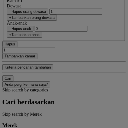
Kamar 1
Dewasa
- Hapus orang dewasa
+Tambahkan orang dewasa
Anak-anak
- Hapus anak
+Tambahkan anak
Hapus
Tambahkan kamar
Kriteria pencarian tambahan
Cari
Anda pergi ke mana saja?
Skip search by categories
Cari berdasarkan
Skip search by Merek
Merek