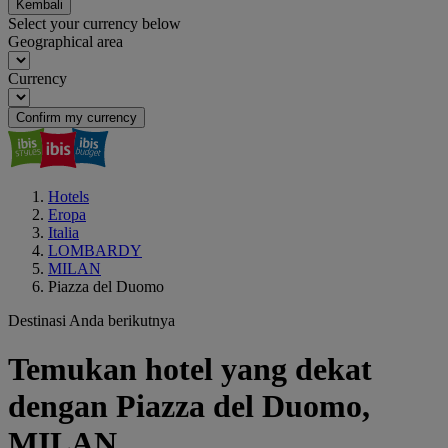
Kembali
Select your currency below
Geographical area
Currency
Confirm my currency
Hotels
Eropa
Italia
LOMBARDY
MILAN
Piazza del Duomo
Destinasi Anda berikutnya
Temukan hotel yang dekat
dengan Piazza del Duomo,
MILAN