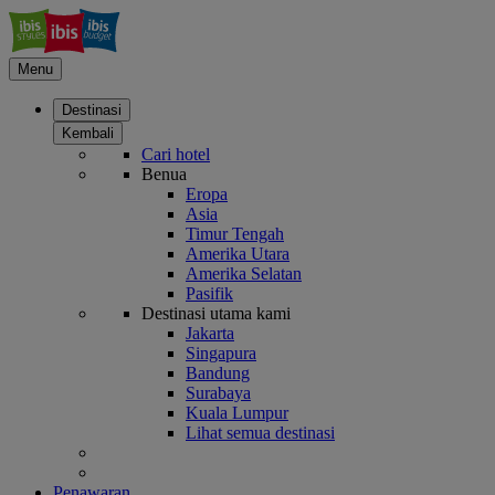
Menu
Destinasi
Kembali
Cari hotel
Benua
Eropa
Asia
Timur Tengah
Amerika Utara
Amerika Selatan
Pasifik
Destinasi utama kami
Jakarta
Singapura
Bandung
Surabaya
Kuala Lumpur
Lihat semua destinasi
Penawaran