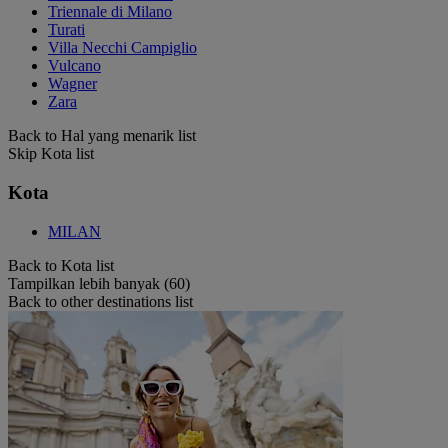
Triennale di Milano
Turati
Villa Necchi Campiglio
Vulcano
Wagner
Zara
Back to Hal yang menarik list
Skip Kota list
Kota
MILAN
Back to Kota list
Tampilkan lebih banyak (60)
Back to other destinations list