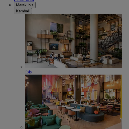
Merek ibis
Kembali
ibis