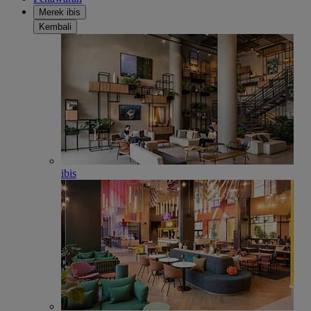
Merek ibis
Kembali
ibis