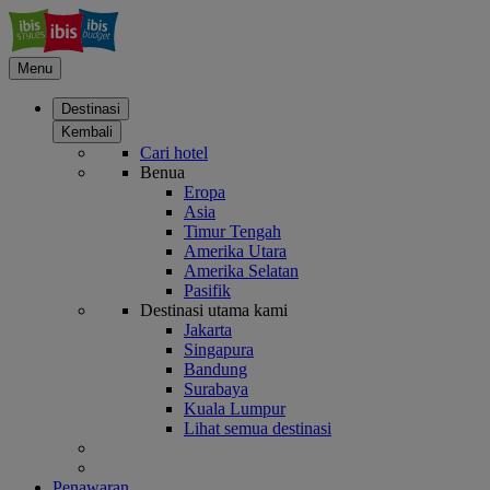
Menu
Destinasi
Kembali
Cari hotel
Benua
Eropa
Asia
Timur Tengah
Amerika Utara
Amerika Selatan
Pasifik
Destinasi utama kami
Jakarta
Singapura
Bandung
Surabaya
Kuala Lumpur
Lihat semua destinasi
Penawaran