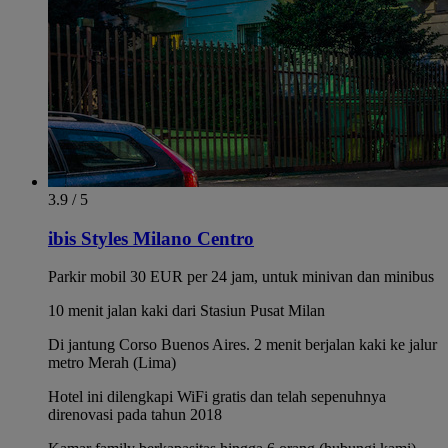
3.9 / 5
ibis Styles Milano Centro
Parkir mobil 30 EUR per 24 jam, untuk minivan dan minibus
10 menit jalan kaki dari Stasiun Pusat Milan
Di jantung Corso Buenos Aires. 2 menit berjalan kaki ke jalur
metro Merah (Lima)
Hotel ini dilengkapi WiFi gratis dan telah sepenuhnya
direnovasi pada tahun 2018