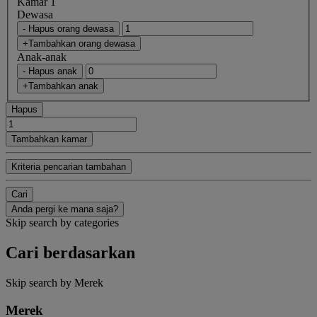
Kamar 1
Dewasa
- Hapus orang dewasa
+Tambahkan orang dewasa
Anak-anak
- Hapus anak
+Tambahkan anak
Hapus
Tambahkan kamar
Kriteria pencarian tambahan
Cari
Anda pergi ke mana saja?
Skip search by categories
Cari berdasarkan
Skip search by Merek
Merek