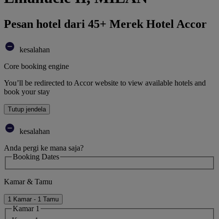
Pesan hotel dari 45+ Merek Hotel Accor
kesalahan
Core booking engine
You’ll be redirected to Accor website to view available hotels and
book your stay
Tutup jendela
kesalahan
Anda pergi ke mana saja?
Booking Dates
Kamar & Tamu
1 Kamar - 1 Tamu
Kamar 1