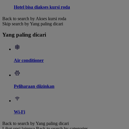
Hotel bisa diakses kursi roda
Back to search by Akses kursi roda
Skip search by Yang paling dicari
Yang paling dicari
Air conditioner
Peliharaan diizinkan
Wi-Fi
Back to search by Yang paling dicari
Lihat opsi lainnya
Back to search by categories