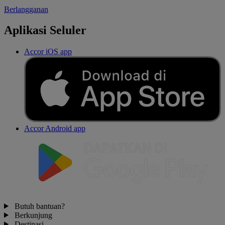
Berlangganan
Aplikasi Seluler
Accor iOS app
Accor Android app
Butuh bantuan?
Berkunjung
Destinasi