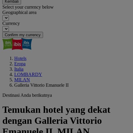
Kembali
Select your currency below
Geographical area
Currency
Confirm my currency
Hotels
Eropa
Italia
LOMBARDY
MILAN
Galleria Vittorio Emanuele II
Destinasi Anda berikutnya
Temukan hotel yang dekat
dengan Galleria Vittorio
Emanuele II, MILAN