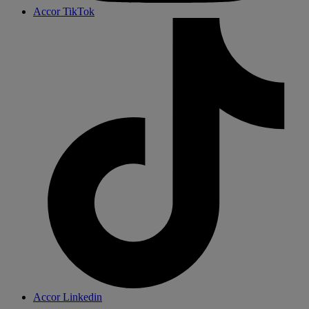
Accor TikTok
Accor Linkedin