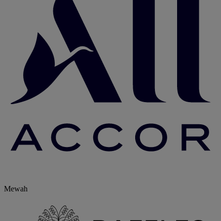
Mewah