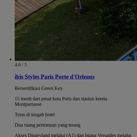
4.6 / 5
ibis Styles Paris Porte d'Orleans
Bersertifikasi Green Key
15 menit dari pusat kota Paris dan stasiun kereta
Montparnasse
Teras di tengah hotel
Dua ruang pertemuan yang terang
Akses Disneyland melalui (A1) dan Istana Versailles melalui