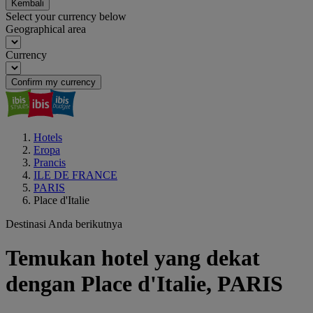
Kembali
Select your currency below
Geographical area
Currency
Confirm my currency
Hotels
Eropa
Prancis
ILE DE FRANCE
PARIS
Place d'Italie
Destinasi Anda berikutnya
Temukan hotel yang dekat
dengan Place d'Italie, PARIS