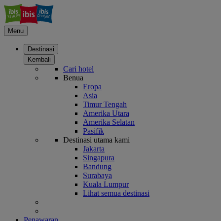
Menu
Destinasi
Kembali
Cari hotel
Benua
Eropa
Asia
Timur Tengah
Amerika Utara
Amerika Selatan
Pasifik
Destinasi utama kami
Jakarta
Singapura
Bandung
Surabaya
Kuala Lumpur
Lihat semua destinasi
Penawaran