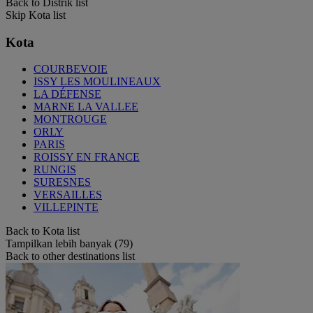
Back to Distrik list
Skip Kota list
Kota
COURBEVOIE
ISSY LES MOULINEAUX
LA DÉFENSE
MARNE LA VALLEE
MONTROUGE
ORLY
PARIS
ROISSY EN FRANCE
RUNGIS
SURESNES
VERSAILLES
VILLEPINTE
Back to Kota list
Tampilkan lebih banyak (79)
Back to other destinations list