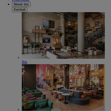
Merek ibis
Kembali
ibis