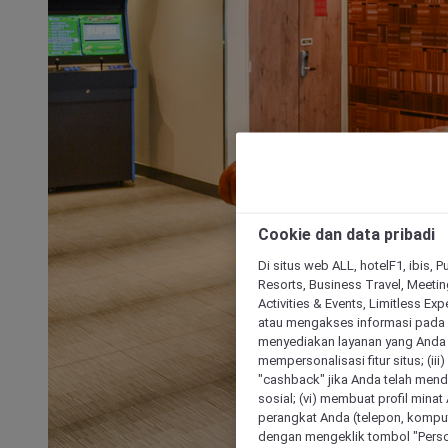
Cookie dan data pribadi
Di situs web ALL, hotelF1, ibis, 
Resorts, Business Travel, Meetin
Activities & Events, Limitless Ex
atau mengakses informasi pada 
menyediakan layanan yang Anda m
mempersonalisasi fitur situs; (ii
"cashback" jika Anda telah mend
sosial; (vi) membuat profil mina
perangkat Anda (telepon, kompute
dengan mengeklik tombol "Person