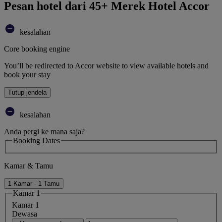
Pesan hotel dari 45+ Merek Hotel Accor
kesalahan
Core booking engine
You’ll be redirected to Accor website to view available hotels and
book your stay
Tutup jendela
kesalahan
Anda pergi ke mana saja?
Booking Dates
Kamar & Tamu
1 Kamar - 1 Tamu
Kamar 1
Kamar 1
Dewasa