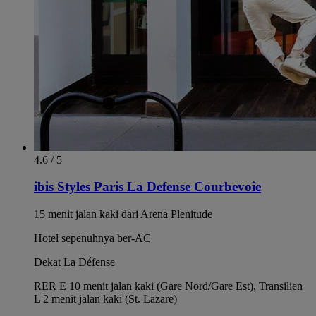
4.6 / 5
ibis Styles Paris La Defense Courbevoie
15 menit jalan kaki dari Arena Plenitude
Hotel sepenuhnya ber-AC
Dekat La Défense
RER E 10 menit jalan kaki (Gare Nord/Gare Est), Transilien
L 2 menit jalan kaki (St. Lazare)