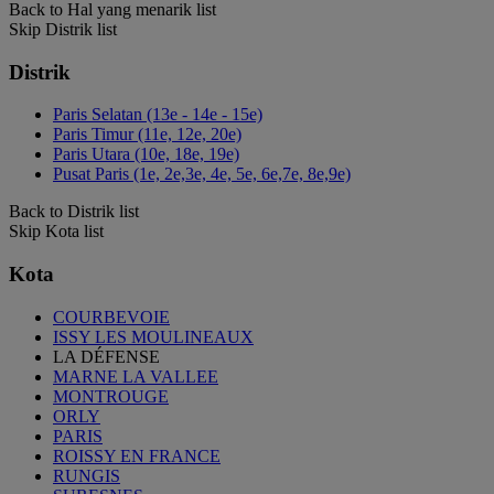
Back to Hal yang menarik list
Skip Distrik list
Distrik
Paris Selatan (13e - 14e - 15e)
Paris Timur (11e, 12e, 20e)
Paris Utara (10e, 18e, 19e)
Pusat Paris (1e, 2e,3e, 4e, 5e, 6e,7e, 8e,9e)
Back to Distrik list
Skip Kota list
Kota
COURBEVOIE
ISSY LES MOULINEAUX
LA DÉFENSE
MARNE LA VALLEE
MONTROUGE
ORLY
PARIS
ROISSY EN FRANCE
RUNGIS