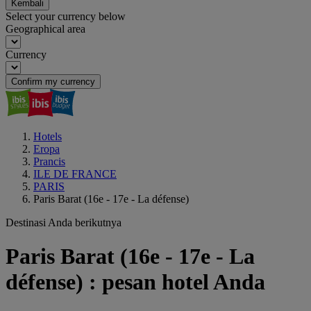
Kembali
Select your currency below
Geographical area
Currency
Confirm my currency
Hotels
Eropa
Prancis
ILE DE FRANCE
PARIS
Paris Barat (16e - 17e - La défense)
Destinasi Anda berikutnya
Paris Barat (16e - 17e - La
défense) : pesan hotel Anda