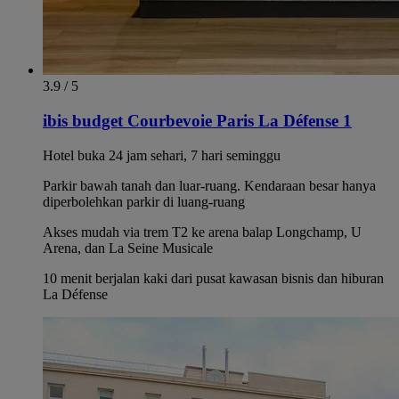
3.9 / 5
ibis budget Courbevoie Paris La Défense 1
Hotel buka 24 jam sehari, 7 hari seminggu
Parkir bawah tanah dan luar-ruang. Kendaraan besar hanya
diperbolehkan parkir di luang-ruang
Akses mudah via trem T2 ke arena balap Longchamp, U
Arena, dan La Seine Musicale
10 menit berjalan kaki dari pusat kawasan bisnis dan hiburan
La Défense