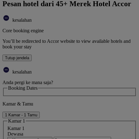
Pesan hotel dari 45+ Merek Hotel Accor
kesalahan
Core booking engine
You’ll be redirected to Accor website to view available hotels and
book your stay
Tutup jendela
kesalahan
Anda pergi ke mana saja?
Booking Dates
Kamar & Tamu
1 Kamar - 1 Tamu
Kamar 1
Kamar 1
Dewasa