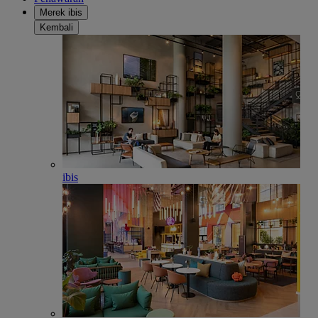
Merek ibis
Kembali
ibis