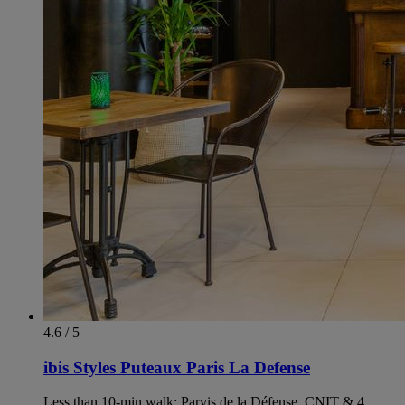
4.6 / 5
ibis Styles Puteaux Paris La Defense
Less than 10-min walk: Parvis de la Défense, CNIT & 4