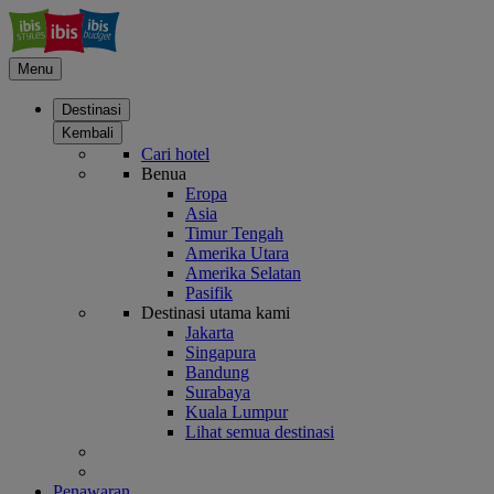
Menu
Destinasi
Kembali
Cari hotel
Benua
Eropa
Asia
Timur Tengah
Amerika Utara
Amerika Selatan
Pasifik
Destinasi utama kami
Jakarta
Singapura
Bandung
Surabaya
Kuala Lumpur
Lihat semua destinasi
Penawaran