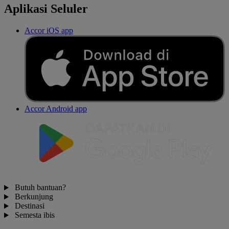
Aplikasi Seluler
Accor iOS app
Accor Android app
Butuh bantuan?
Berkunjung
Destinasi
Semesta ibis