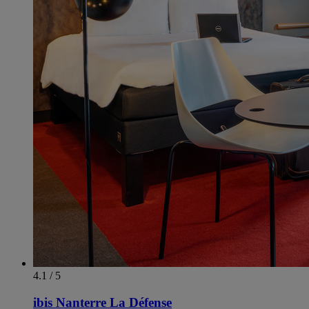
4.1 / 5
ibis Nanterre La Défense