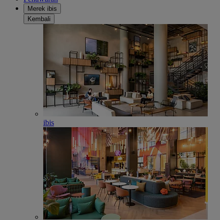
Merek ibis
Kembali
ibis