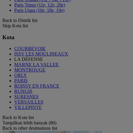
Paris Timur (11e, 12e, 20e)
Paris Utara (10e, 18e, 19e)
Back to Distrik list
Skip Kota list
Kota
COURBEVOIE
ISSY LES MOULINEAUX
LA DÉFENSE
MARNE LA VALLEE
MONTROUGE
ORLY
PARIS
ROISSY EN FRANCE
RUNGIS
SURESNES
VERSAILLES
VILLEPINTE
Back to Kota list
Tampilkan lebih banyak (80)
Back to other destinations list