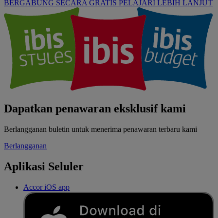
BERGABUNG SECARA GRATIS
PELAJARI LEBIH LANJUT
Dapatkan penawaran eksklusif kami
Berlangganan buletin untuk menerima penawaran terbaru kami
Berlangganan
Aplikasi Seluler
Accor iOS app