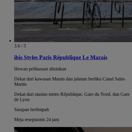
3.6 / 5
ibis Styles Paris République Le Marais
Hewan peliharaan diizinkan
Dekat dari kawasan Marais dan jalanan berliku Canal Saint-
Martin
Dekat dari stasiun metro République, Gare du Nord, dan Gare
de Lyon
Sarapan berlimpah
Meja resepsionis 24 jam