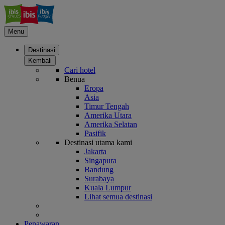
Menu
Destinasi
Kembali
Cari hotel
Benua
Eropa
Asia
Timur Tengah
Amerika Utara
Amerika Selatan
Pasifik
Destinasi utama kami
Jakarta
Singapura
Bandung
Surabaya
Kuala Lumpur
Lihat semua destinasi
Penawaran