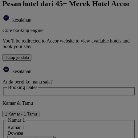
Pesan hotel dari 45+ Merek Hotel Accor
kesalahan
Core booking engine
You’ll be redirected to Accor website to view available hotels and
book your stay
Tutup jendela
kesalahan
Anda pergi ke mana saja?
Booking Dates
Kamar & Tamu
1 Kamar - 1 Tamu
Kamar 1
Kamar 1
Dewasa