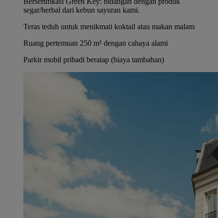
Bersertifikasi Green Key: hidangan dengan produk
segar/herbal dari kebun sayuran kami.
Teras teduh untuk menikmati koktail atau makan malam
Ruang pertemuan 250 m² dengan cahaya alami
Parkir mobil pribadi beratap (biaya tambahan)