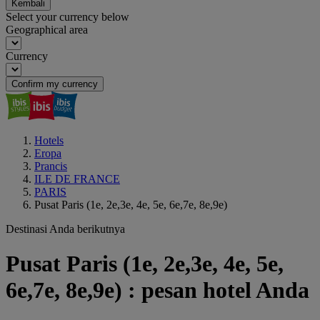
Kembali
Select your currency below
Geographical area
Currency
Confirm my currency
Hotels
Eropa
Prancis
ILE DE FRANCE
PARIS
Pusat Paris (1e, 2e,3e, 4e, 5e, 6e,7e, 8e,9e)
Destinasi Anda berikutnya
Pusat Paris (1e, 2e,3e, 4e, 5e,
6e,7e, 8e,9e) : pesan hotel Anda