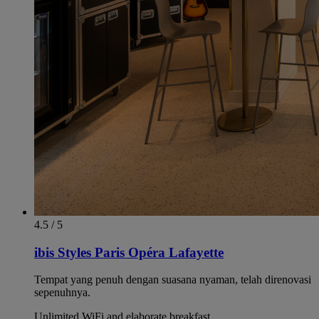
4.5 / 5
ibis Styles Paris Opéra Lafayette
Tempat yang penuh dengan suasana nyaman, telah direnovasi
sepenuhnya.
Unlimited WiFi and elaborate breakfast.