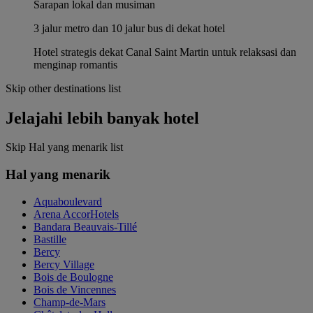
Sarapan lokal dan musiman
3 jalur metro dan 10 jalur bus di dekat hotel
Hotel strategis dekat Canal Saint Martin untuk relaksasi dan
menginap romantis
Skip other destinations list
Jelajahi lebih banyak hotel
Skip Hal yang menarik list
Hal yang menarik
Aquaboulevard
Arena AccorHotels
Bandara Beauvais-Tillé
Bastille
Bercy
Bercy Village
Bois de Boulogne
Bois de Vincennes
Champ-de-Mars