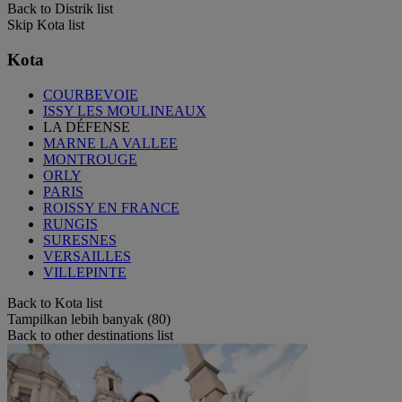
Back to Distrik list
Skip Kota list
Kota
COURBEVOIE
ISSY LES MOULINEAUX
LA DÉFENSE
MARNE LA VALLEE
MONTROUGE
ORLY
PARIS
ROISSY EN FRANCE
RUNGIS
SURESNES
VERSAILLES
VILLEPINTE
Back to Kota list
Tampilkan lebih banyak (80)
Back to other destinations list