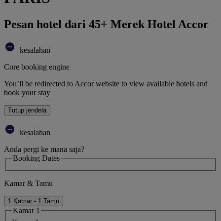
Pesan hotel dari 45+ Merek Hotel Accor
kesalahan
Core booking engine
You’ll be redirected to Accor website to view available hotels and
book your stay
Tutup jendela
kesalahan
Anda pergi ke mana saja?
Booking Dates
Kamar & Tamu
1 Kamar - 1 Tamu
Kamar 1