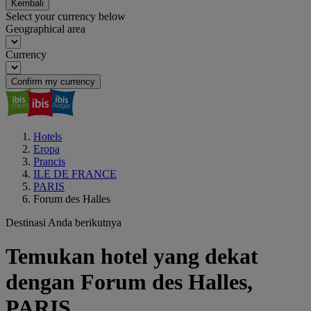
Kembali
Select your currency below
Geographical area
Currency
Confirm my currency
Hotels
Eropa
Prancis
ILE DE FRANCE
PARIS
Forum des Halles
Destinasi Anda berikutnya
Temukan hotel yang dekat
dengan Forum des Halles,
PARIS