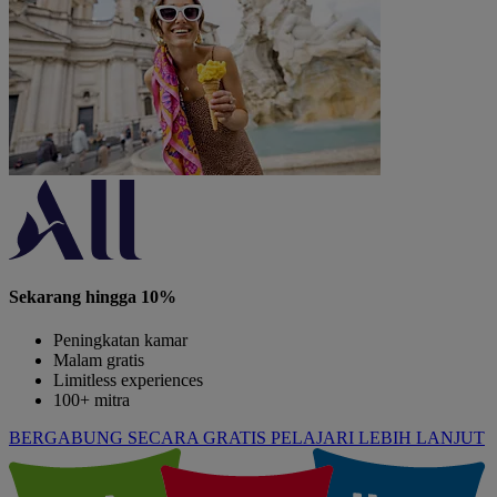
Sekarang hingga 10%
Peningkatan kamar
Malam gratis
Limitless experiences
100+ mitra
BERGABUNG SECARA GRATIS
PELAJARI LEBIH LANJUT