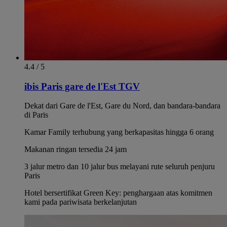
4.4 / 5
ibis Paris gare de l'Est TGV
Dekat dari Gare de l'Est, Gare du Nord, dan bandara-bandara
di Paris
Kamar Family terhubung yang berkapasitas hingga 6 orang
Makanan ringan tersedia 24 jam
3 jalur metro dan 10 jalur bus melayani rute seluruh penjuru
Paris
Hotel bersertifikat Green Key: penghargaan atas komitmen
kami pada pariwisata berkelanjutan