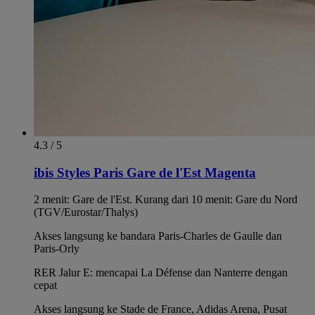
4.3 / 5
ibis Styles Paris Gare de l'Est Magenta
2 menit: Gare de l'Est. Kurang dari 10 menit: Gare du Nord
(TGV/Eurostar/Thalys)
Akses langsung ke bandara Paris-Charles de Gaulle dan
Paris-Orly
RER Jalur E: mencapai La Défense dan Nanterre dengan
cepat
Akses langsung ke Stade de France, Adidas Arena, Pusat