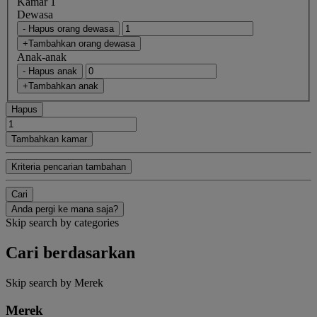
Kamar 1
Dewasa
- Hapus orang dewasa
+Tambahkan orang dewasa
Anak-anak
- Hapus anak
+Tambahkan anak
Hapus
Tambahkan kamar
Kriteria pencarian tambahan
Cari
Anda pergi ke mana saja?
Skip search by categories
Cari berdasarkan
Skip search by Merek
Merek