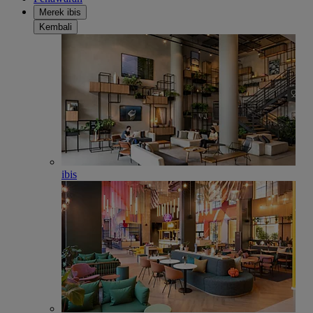
Merek ibis
Kembali
ibis