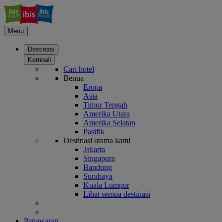
Menu
Destinasi
Kembali
Cari hotel
Benua
Eropa
Asia
Timur Tengah
Amerika Utara
Amerika Selatan
Pasifik
Destinasi utama kami
Jakarta
Singapura
Bandung
Surabaya
Kuala Lumpur
Lihat semua destinasi
Penawaran