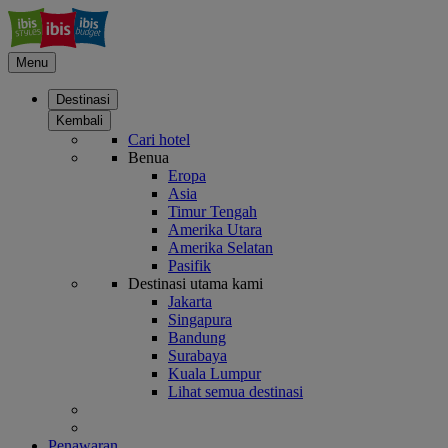
Menu
Destinasi
Kembali
Cari hotel
Benua
Eropa
Asia
Timur Tengah
Amerika Utara
Amerika Selatan
Pasifik
Destinasi utama kami
Jakarta
Singapura
Bandung
Surabaya
Kuala Lumpur
Lihat semua destinasi
Penawaran