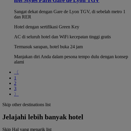
ibis Styles Paris Gare de Lyon TGV
Sangat dekat dengan Gare de Lyon TGV, di sebelah metro 1
dan RER
Hotel dengan sertifikasi Green Key
AC di seluruh hotel dan WiFi kecepatan tinggi gratis
Termasuk sarapan, hotel buka 24 jam
Manjakan diri Anda dalam pesona tempo dulu dengan konsep
alami
〈
1
2
3
〉
Skip other destinations list
Jelajahi lebih banyak hotel
Skip Hal yang menarik list