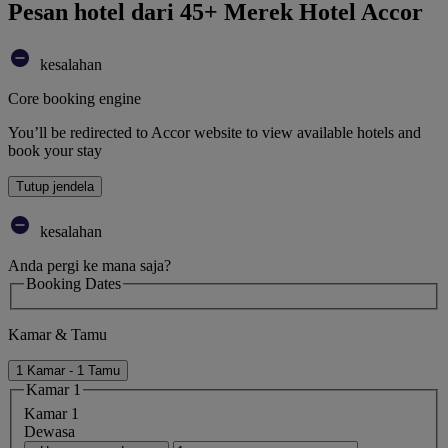
Pesan hotel dari 45+ Merek Hotel Accor
kesalahan
Core booking engine
You’ll be redirected to Accor website to view available hotels and
book your stay
Tutup jendela
kesalahan
Anda pergi ke mana saja?
Booking Dates
Kamar & Tamu
1 Kamar - 1 Tamu
Kamar 1
Kamar 1
Dewasa