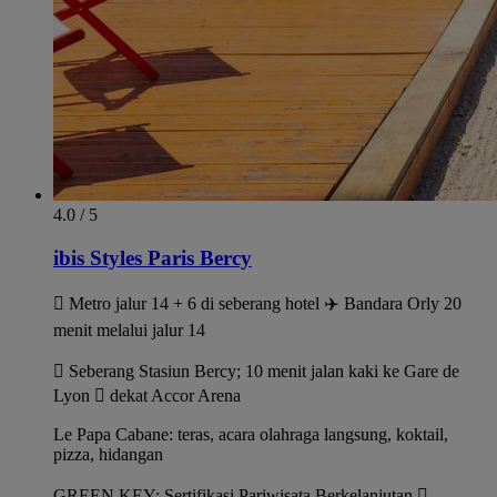
4.0 / 5
ibis Styles Paris Bercy
 Metro jalur 14 + 6 di seberang hotel ✈️ Bandara Orly 20
menit melalui jalur 14
 Seberang Stasiun Bercy; 10 menit jalan kaki ke Gare de
Lyon  dekat Accor Arena
Le Papa Cabane: teras, acara olahraga langsung, koktail,
pizza, hidangan
GREEN KEY: Sertifikasi Pariwisata Berkelanjutan 