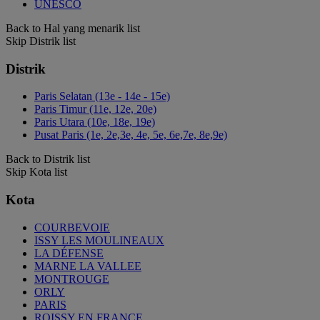
UNESCO
Back to Hal yang menarik list
Skip Distrik list
Distrik
Paris Selatan (13e - 14e - 15e)
Paris Timur (11e, 12e, 20e)
Paris Utara (10e, 18e, 19e)
Pusat Paris (1e, 2e,3e, 4e, 5e, 6e,7e, 8e,9e)
Back to Distrik list
Skip Kota list
Kota
COURBEVOIE
ISSY LES MOULINEAUX
LA DÉFENSE
MARNE LA VALLEE
MONTROUGE
ORLY
PARIS
ROISSY EN FRANCE