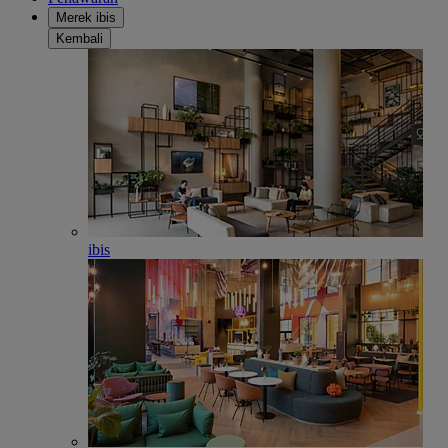
Merek ibis
Kembali
ibis