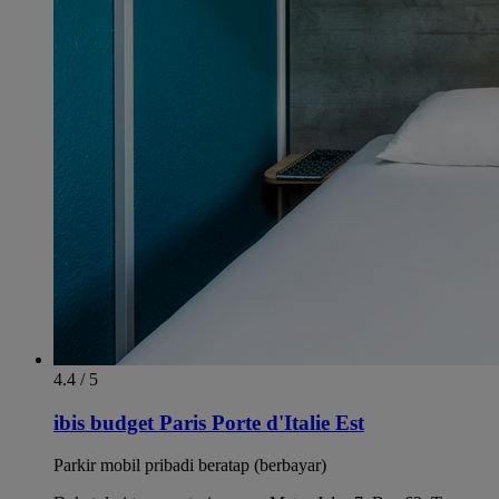
4.4 / 5
ibis budget Paris Porte d'Italie Est
Parkir mobil pribadi beratap (berbayar)