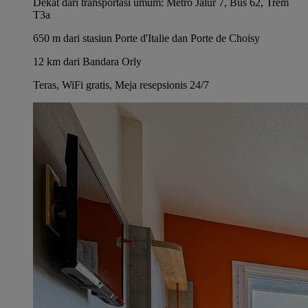
Dekat dari transportasi umum: Metro Jalur 7, Bus 62, Trem
T3a
650 m dari stasiun Porte d'Italie dan Porte de Choisy
12 km dari Bandara Orly
Teras, WiFi gratis, Meja resepsionis 24/7