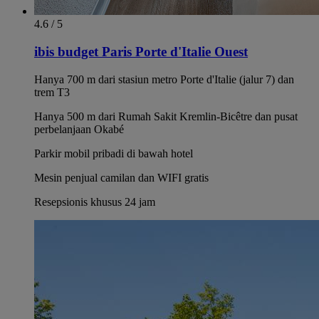
4.6 / 5
ibis budget Paris Porte d'Italie Ouest
Hanya 700 m dari stasiun metro Porte d'Italie (jalur 7) dan
trem T3
Hanya 500 m dari Rumah Sakit Kremlin-Bicêtre dan pusat
perbelanjaan Okabé
Parkir mobil pribadi di bawah hotel
Mesin penjual camilan dan WIFI gratis
Resepsionis khusus 24 jam