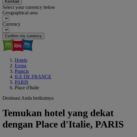
Kembali
Select your currency below
Geographical area
Currency
Confirm my currency
Hotels
Eropa
Prancis
ILE DE FRANCE
PARIS
Place d'Italie
Destinasi Anda berikutnya
Temukan hotel yang dekat
dengan Place d'Italie, PARIS