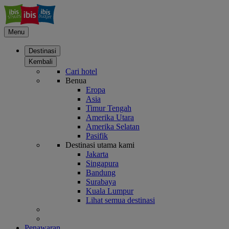
Menu
Destinasi
Kembali
Cari hotel
Benua
Eropa
Asia
Timur Tengah
Amerika Utara
Amerika Selatan
Pasifik
Destinasi utama kami
Jakarta
Singapura
Bandung
Surabaya
Kuala Lumpur
Lihat semua destinasi
Penawaran