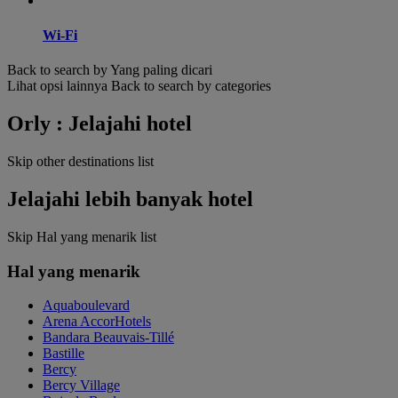
Wi-Fi
Back to search by Yang paling dicari
Lihat opsi lainnya
Back to search by categories
Orly : Jelajahi hotel
Skip other destinations list
Jelajahi lebih banyak hotel
Skip Hal yang menarik list
Hal yang menarik
Aquaboulevard
Arena AccorHotels
Bandara Beauvais-Tillé
Bastille
Bercy
Bercy Village