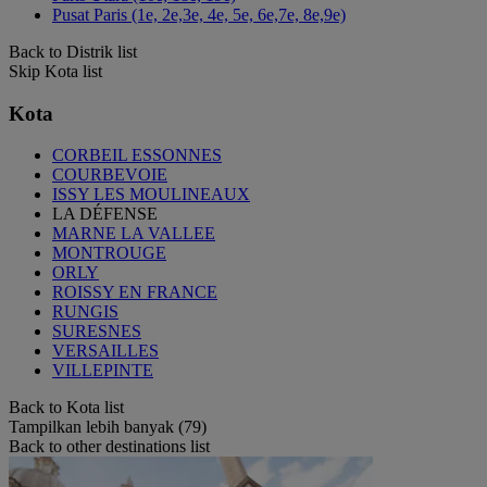
Pusat Paris (1e, 2e,3e, 4e, 5e, 6e,7e, 8e,9e)
Back to Distrik list
Skip Kota list
Kota
CORBEIL ESSONNES
COURBEVOIE
ISSY LES MOULINEAUX
LA DÉFENSE
MARNE LA VALLEE
MONTROUGE
ORLY
ROISSY EN FRANCE
RUNGIS
SURESNES
VERSAILLES
VILLEPINTE
Back to Kota list
Tampilkan lebih banyak (79)
Back to other destinations list