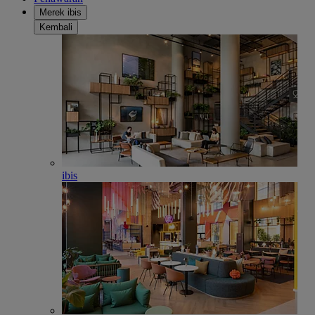
Merek ibis
Kembali
ibis