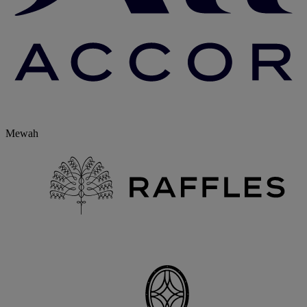
Mewah