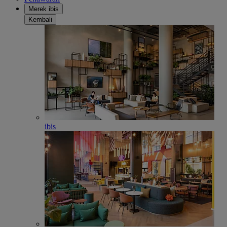
Merek ibis
Kembali
ibis