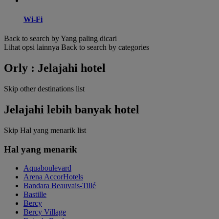
Wi-Fi
Back to search by Yang paling dicari
Lihat opsi lainnya
Back to search by categories
Orly : Jelajahi hotel
Skip other destinations list
Jelajahi lebih banyak hotel
Skip Hal yang menarik list
Hal yang menarik
Aquaboulevard
Arena AccorHotels
Bandara Beauvais-Tillé
Bastille
Bercy
Bercy Village