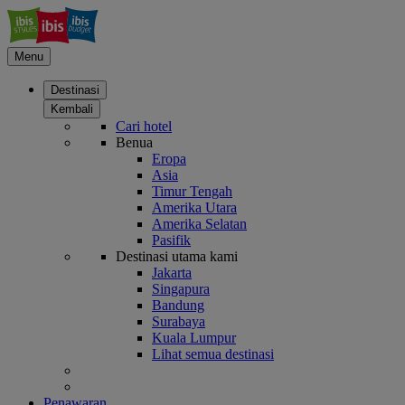
Menu
Destinasi
Kembali
Cari hotel
Benua
Eropa
Asia
Timur Tengah
Amerika Utara
Amerika Selatan
Pasifik
Destinasi utama kami
Jakarta
Singapura
Bandung
Surabaya
Kuala Lumpur
Lihat semua destinasi
Penawaran