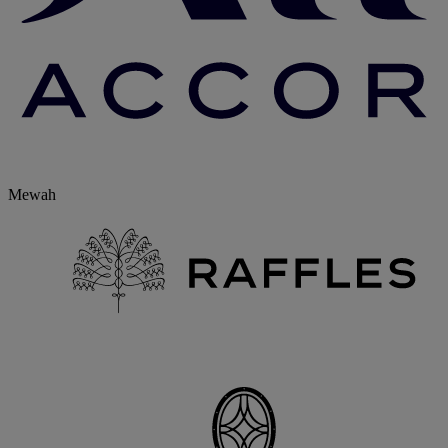
Mewah