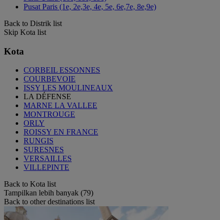
Pusat Paris (1e, 2e,3e, 4e, 5e, 6e,7e, 8e,9e)
Back to Distrik list
Skip Kota list
Kota
CORBEIL ESSONNES
COURBEVOIE
ISSY LES MOULINEAUX
LA DÉFENSE
MARNE LA VALLEE
MONTROUGE
ORLY
ROISSY EN FRANCE
RUNGIS
SURESNES
VERSAILLES
VILLEPINTE
Back to Kota list
Tampilkan lebih banyak (79)
Back to other destinations list