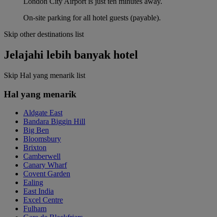
London City Airport is just ten minutes away.
On-site parking for all hotel guests (payable).
Skip other destinations list
Jelajahi lebih banyak hotel
Skip Hal yang menarik list
Hal yang menarik
Aldgate East
Bandara Biggin Hill
Big Ben
Bloomsbury
Brixton
Camberwell
Canary Wharf
Covent Garden
Ealing
East India
Excel Centre
Fulham