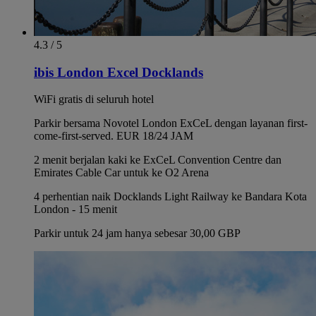
4.3 / 5
ibis London Excel Docklands
WiFi gratis di seluruh hotel
Parkir bersama Novotel London ExCeL dengan layanan first-
come-first-served. EUR 18/24 JAM
2 menit berjalan kaki ke ExCeL Convention Centre dan
Emirates Cable Car untuk ke O2 Arena
4 perhentian naik Docklands Light Railway ke Bandara Kota
London - 15 menit
Parkir untuk 24 jam hanya sebesar 30,00 GBP