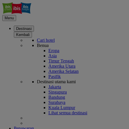
Menu
Destinasi
Kembali
Cari hotel
Benua
Eropa
Asia
Timur Tengah
Amerika Utara
Amerika Selatan
Pasifik
Destinasi utama kami
Jakarta
Singapura
Bandung
Surabaya
Kuala Lumpur
Lihat semua destinasi
Penawaran