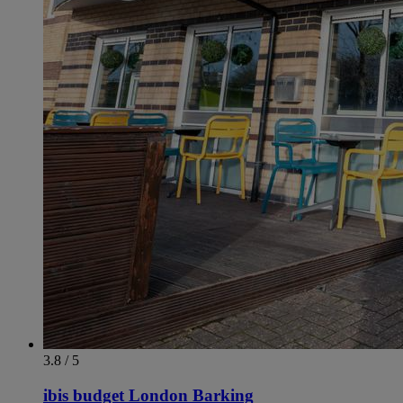
3.8 / 5
ibis budget London Barking