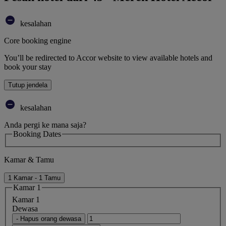
kesalahan
Core booking engine
You’ll be redirected to Accor website to view available hotels and
book your stay
Tutup jendela
kesalahan
Anda pergi ke mana saja?
Booking Dates
Kamar & Tamu
1 Kamar - 1 Tamu
Kamar 1
Kamar 1
Dewasa
- Hapus orang dewasa