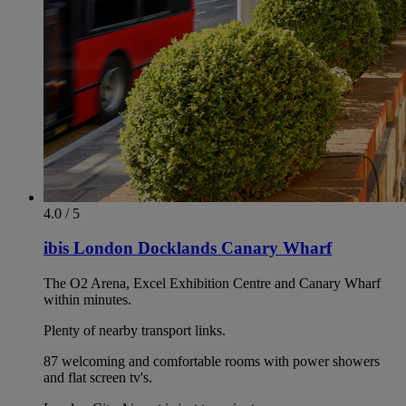
4.0 / 5
ibis London Docklands Canary Wharf
The O2 Arena, Excel Exhibition Centre and Canary Wharf
within minutes.
Plenty of nearby transport links.
87 welcoming and comfortable rooms with power showers
and flat screen tv's.