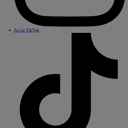
Accor TikTok