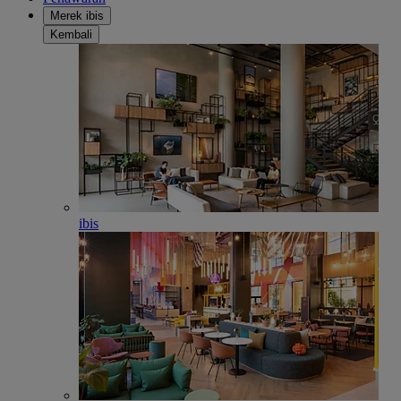
Merek ibis
Kembali
ibis