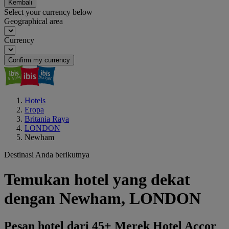
Kembali
Select your currency below
Geographical area
Currency
Confirm my currency
Hotels
Eropa
Britania Raya
LONDON
Newham
Destinasi Anda berikutnya
Temukan hotel yang dekat
dengan Newham, LONDON
Pesan hotel dari 45+ Merek Hotel Accor