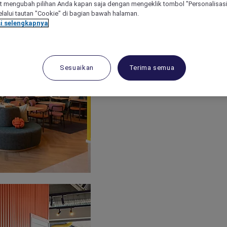
 mengubah pilihan Anda kapan saja dengan mengeklik tombol "Personalisasi
lalui tautan "Cookie" di bagian bawah halaman.
i selengkapnya
Sesuaikan
Terima semua