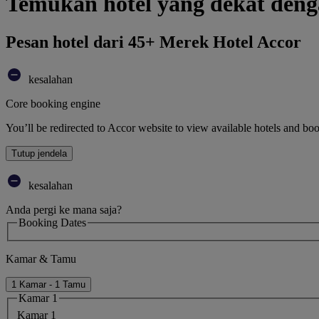
Temukan hotel yang dekat de
Pesan hotel dari 45+ Merek Hotel Accor
kesalahan
Core booking engine
You’ll be redirected to Accor website to view available hotels and bo
Tutup jendela
kesalahan
Anda pergi ke mana saja?
Booking Dates
Kamar & Tamu
1 Kamar - 1 Tamu
Kamar 1
Kamar 1