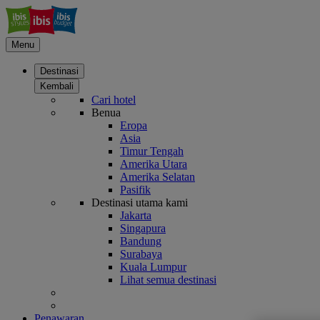
Menu
Destinasi
Kembali
Cari hotel
Benua
Eropa
Asia
Timur Tengah
Amerika Utara
Amerika Selatan
Pasifik
Destinasi utama kami
Jakarta
Singapura
Bandung
Surabaya
Kuala Lumpur
Lihat semua destinasi
Penawaran