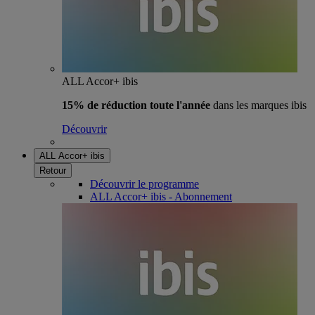
ALL Accor+ ibis
15% de réduction toute l'année
dans les marques ibis
Découvrir
ALL Accor+ ibis
Retour
Découvrir le programme
ALL Accor+ ibis - Abonnement