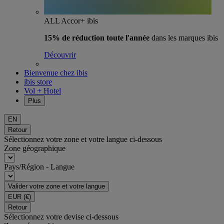
ALL Accor+ ibis
15% de réduction toute l'année
dans les marques ibis
Découvrir
Bienvenue chez ibis
ibis store
Vol + Hotel
Plus
EN
Retour
Sélectionnez votre zone et votre langue ci-dessous
Zone géographique
Pays/Région - Langue
Valider votre zone et votre langue
EUR
(€)
Retour
Sélectionnez votre devise ci-dessous