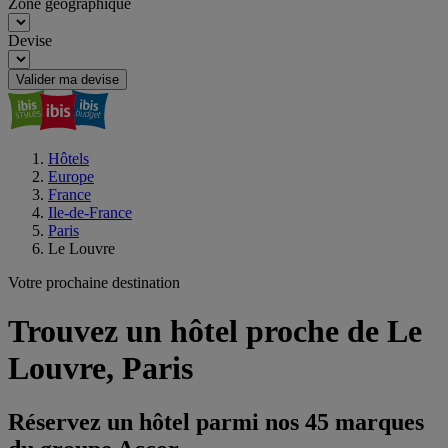
Zone géographique
Devise
Valider ma devise
Hôtels
Europe
France
Ile-de-France
Paris
Le Louvre
Votre prochaine destination
Trouvez un hôtel proche de Le
Louvre, Paris
Réservez un hôtel parmi nos 45 marques