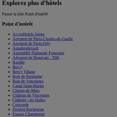
Explorez plus d’hôtels
Passer la liste Point d'intérêt
Point d'intérêt
AccorHotels Arena
Aeroport de Paris-Charles-de-Gaulle
Aeroport de Paris-Orly
Aquaboulevard
Assemblée Nationale Française
Aéroport de Beauvais - Tillé
Bastille
Bercy
Bercy Village
Bois de Boulogne
Bois de Vincennes
Canal Saint-Martin
Champ-de-Mars
Château de Vincennes
Châtelet - les Halles
Concorde
Denfert Rochereau
Espace Champerret