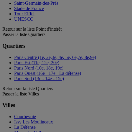
Saint-Germain-des-Prés
Stade de France
Tour Eiffel
UNESCO
Retour sur la liste Point d'intérêt
Passer la liste Quartiers
Quartiers
Paris Centre (1e, 2e,3e, 4e, 5e, 6e,7e, 8e,9e)
Paris Est (11e, 12e, 20e)
Paris Nord (10e, 18e, 19e)
Paris Ouest (16e - 17e - La défense)
Paris Sud (13e - 14e - 15e)
Retour sur la liste Quartiers
Passer la liste Villes
Villes
Courbevoie
Issy Les Moulineaux
La Défense