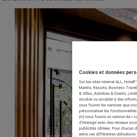
Cookies et données pers
Sur les sites internet ALL, HotelF
Mantra, Resorts, Business Travel
& Villas, Activities & Events, Lim
stocker ou accéder à des informa
vous fournir les services que vo
personnaliser les fonctionnalités
(iv)
vous fournir un service de « 
d'interagir avec des réseaux soci
publicités ciblées. Pour chacun 
entre ces différentes utilisations