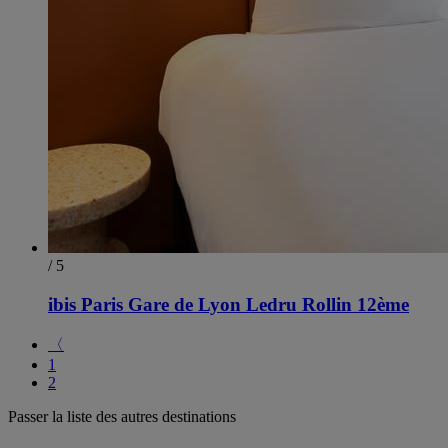
/ 5
ibis Paris Gare de Lyon Ledru Rollin 12ème
〈
1
2
Passer la liste des autres destinations