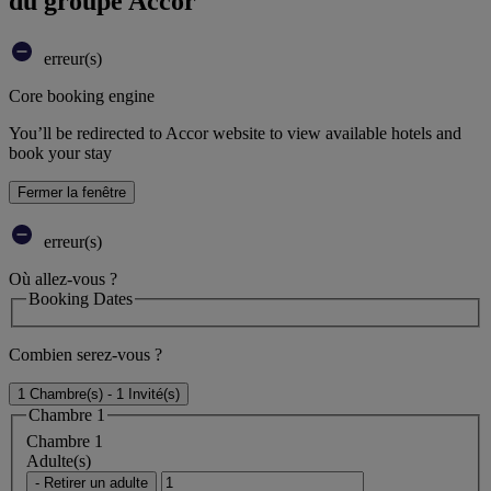
du groupe Accor
erreur(s)
Core booking engine
You’ll be redirected to Accor website to view available hotels and
book your stay
Fermer la fenêtre
erreur(s)
Où allez-vous ?
Booking Dates
Combien serez-vous ?
1 Chambre(s) - 1 Invité(s)
Chambre 1
Chambre 1
Adulte(s)
- Retirer un adulte