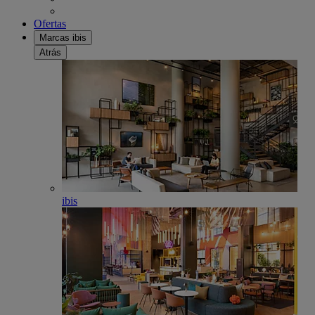
Ofertas
Marcas ibis
Atrás
ibis