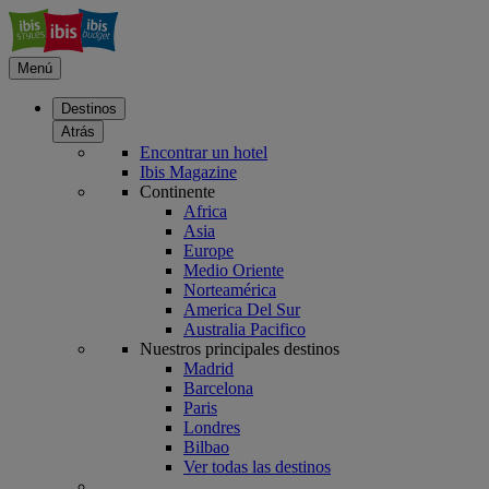
Menú
Destinos
Atrás
Encontrar un hotel
Ibis Magazine
Continente
Africa
Asia
Europe
Medio Oriente
Norteamérica
America Del Sur
Australia Pacifico
Nuestros principales destinos
Madrid
Barcelona
Paris
Londres
Bilbao
Ver todas las destinos