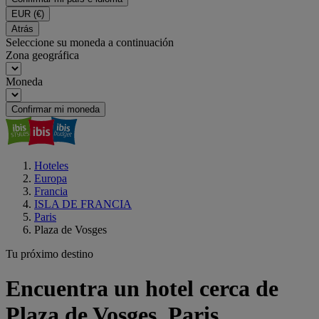
EUR
(€)
Atrás
Seleccione su moneda a continuación
Zona geográfica
Moneda
Confirmar mi moneda
Hoteles
Europa
Francia
ISLA DE FRANCIA
Paris
Plaza de Vosges
Tu próximo destino
Encuentra un hotel cerca de
Plaza de Vosges, Paris