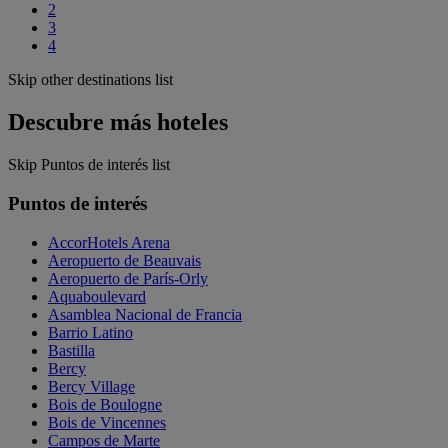
2
3
4
Skip other destinations list
Descubre más hoteles
Skip Puntos de interés list
Puntos de interés
AccorHotels Arena
Aeropuerto de Beauvais
Aeropuerto de París-Orly
Aquaboulevard
Asamblea Nacional de Francia
Barrio Latino
Bastilla
Bercy
Bercy Village
Bois de Boulogne
Bois de Vincennes
Campos de Marte