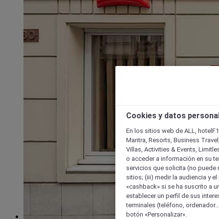
Cookies y datos persona
En los sitios web de ALL, hotelF1
Mantra, Resorts, Business Travel
Villas, Activities & Events, Limit
o acceder a información en su ter
servicios que solicita (no puede 
sitios; (iii) medir la audiencia y 
«cashback» si se ha suscrito a uno
establecer un perfil de sus inter
terminales (teléfono, ordenador..
botón «Personalizar».