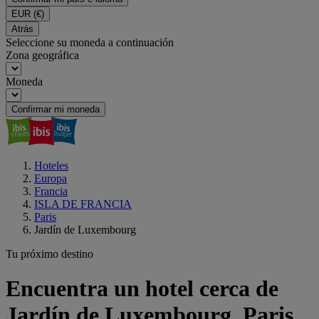
EUR
(€)
Atrás
Seleccione su moneda a continuación
Zona geográfica
Moneda
Confirmar mi moneda
Hoteles
Europa
Francia
ISLA DE FRANCIA
Paris
Jardín de Luxembourg
Tu próximo destino
Encuentra un hotel cerca de
Jardín de Luxembourg, Paris