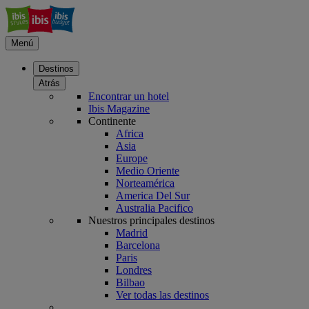
Menú
Destinos
Atrás
Encontrar un hotel
Ibis Magazine
Continente
Africa
Asia
Europe
Medio Oriente
Norteamérica
America Del Sur
Australia Pacifico
Nuestros principales destinos
Madrid
Barcelona
Paris
Londres
Bilbao
Ver todas las destinos