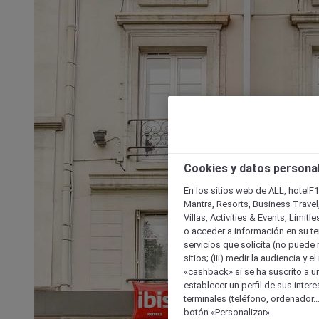
Cookies y datos persona
En los sitios web de ALL, hotelF1
Mantra, Resorts, Business Travel
Villas, Activities & Events, Limit
o acceder a información en su ter
servicios que solicita (no puede 
sitios; (iii) medir la audiencia y 
«cashback» si se ha suscrito a uno
establecer un perfil de sus inter
terminales (teléfono, ordenador..
botón «Personalizar».