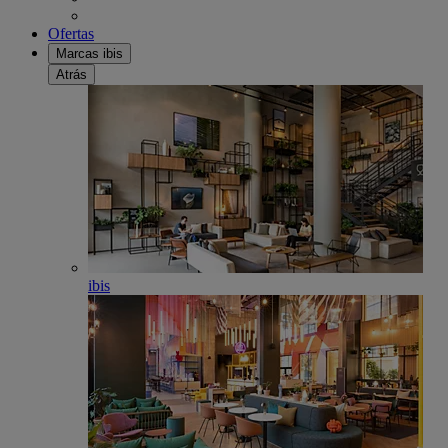
Ofertas
Marcas ibis
Atrás
ibis