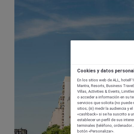
Cookies y datos persona
En los sitios web de ALL, hotelF1
Mantra, Resorts, Business Travel
Villas, Activities & Events, Limit
o acceder a información en su ter
servicios que solicita (no puede 
sitios; (iii) medir la audiencia y 
«cashback» si se ha suscrito a uno
establecer un perfil de sus inter
terminales (teléfono, ordenador..
botón «Personalizar».