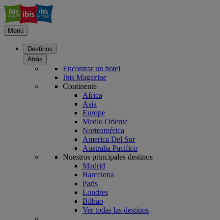
Menú
Destinos
Atrás
Encontrar un hotel
Ibis Magazine
Continente
Africa
Asia
Europe
Medio Oriente
Norteamérica
America Del Sur
Australia Pacifico
Nuestros principales destinos
Madrid
Barcelona
Paris
Londres
Bilbao
Ver todas las destinos