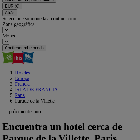
EUR
(€)
Atrás
Seleccione su moneda a continuación
Zona geográfica
Moneda
Confirmar mi moneda
Hoteles
Europa
Francia
ISLA DE FRANCIA
Paris
Parque de la Villette
Tu próximo destino
Encuentra un hotel cerca de
Parque de la Villette, Paris