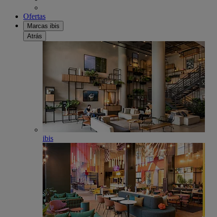
Ofertas
Marcas ibis
Atrás
ibis