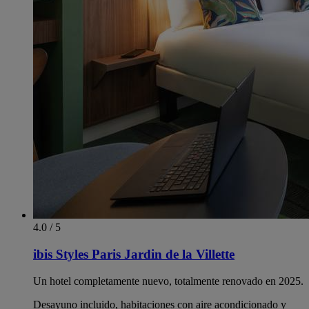
4.0 / 5
ibis Styles Paris Jardin de la Villette
Un hotel completamente nuevo, totalmente renovado en 2025.
Desayuno incluido, habitaciones con aire acondicionado y