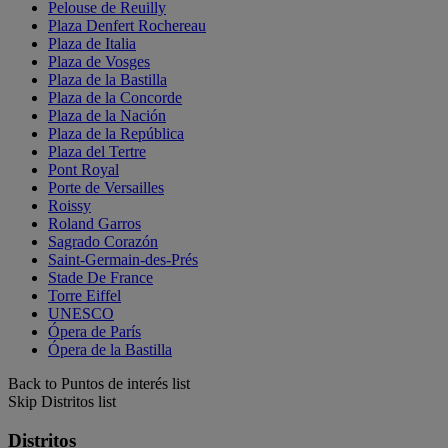
Pelouse de Reuilly
Plaza Denfert Rochereau
Plaza de Italia
Plaza de Vosges
Plaza de la Bastilla
Plaza de la Concorde
Plaza de la Nación
Plaza de la República
Plaza del Tertre
Pont Royal
Porte de Versailles
Roissy
Roland Garros
Sagrado Corazón
Saint-Germain-des-Prés
Stade De France
Torre Eiffel
UNESCO
Ópera de París
Ópera de la Bastilla
Back to Puntos de interés list
Skip Distritos list
Distritos