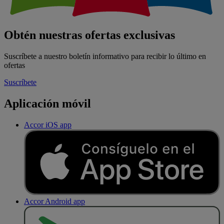
Obtén nuestras ofertas exclusivas
Suscríbete a nuestro boletín informativo para recibir lo último en
ofertas
Suscríbete
Aplicación móvil
Accor iOS app
Accor Android app
D
E
S
C
A
R
G
A
R
E
N