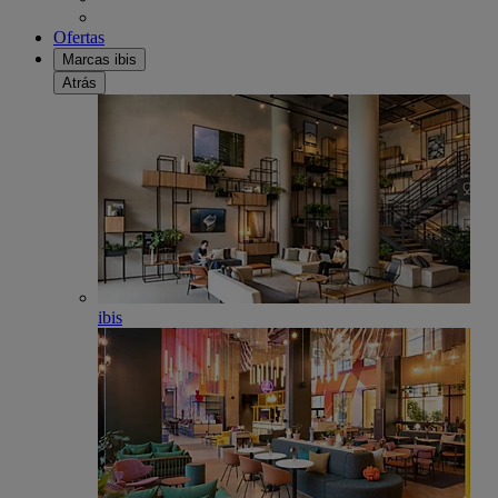
Ofertas
Marcas ibis
Atrás
ibis