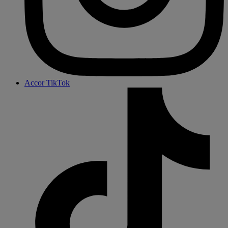
Accor TikTok