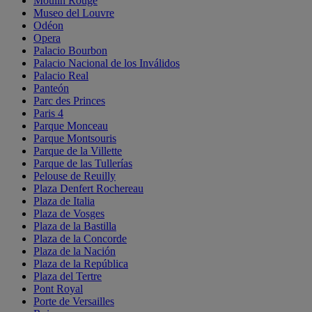
Moulin Rouge
Museo del Louvre
Odéon
Opera
Palacio Bourbon
Palacio Nacional de los Inválidos
Palacio Real
Panteón
Parc des Princes
Paris 4
Parque Monceau
Parque Montsouris
Parque de la Villette
Parque de las Tullerías
Pelouse de Reuilly
Plaza Denfert Rochereau
Plaza de Italia
Plaza de Vosges
Plaza de la Bastilla
Plaza de la Concorde
Plaza de la Nación
Plaza de la República
Plaza del Tertre
Pont Royal
Porte de Versailles