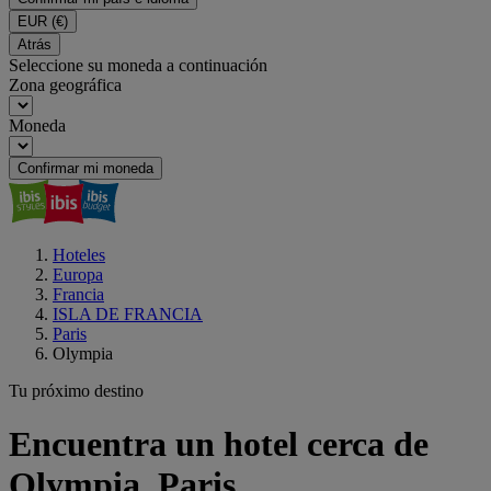
EUR
(€)
Atrás
Seleccione su moneda a continuación
Zona geográfica
Moneda
Confirmar mi moneda
Hoteles
Europa
Francia
ISLA DE FRANCIA
Paris
Olympia
Tu próximo destino
Encuentra un hotel cerca de
Olympia, Paris