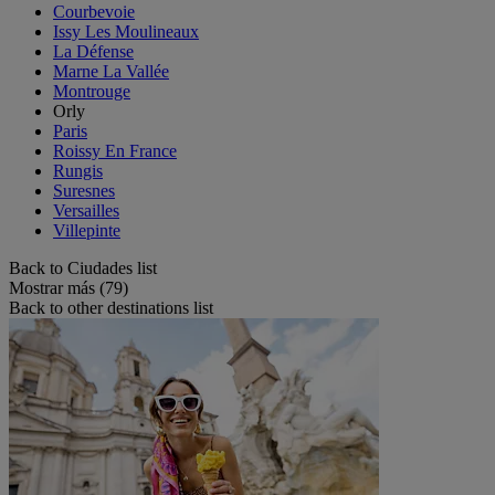
Courbevoie
Issy Les Moulineaux
La Défense
Marne La Vallée
Montrouge
Orly
Paris
Roissy En France
Rungis
Suresnes
Versailles
Villepinte
Back to Ciudades list
Mostrar más (79)
Back to other destinations list