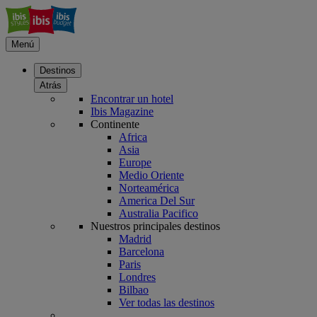
Menú
Destinos
Atrás
Encontrar un hotel
Ibis Magazine
Continente
Africa
Asia
Europe
Medio Oriente
Norteamérica
America Del Sur
Australia Pacifico
Nuestros principales destinos
Madrid
Barcelona
Paris
Londres
Bilbao
Ver todas las destinos