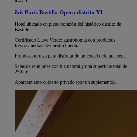
4.4 / 5
ibis París Bastilla Opera distrito XI
Hotel ubicado en pleno corazón del histórico distrito de
Bastille
Certificado Llave Verde: gastronomía con productos
frescos/hierbas de nuestra huerta.
Frondosa terraza para disfrutar de un cóctel o de una cena
Salas de reuniones con luz natural y una superficie total de
250 m²
Aparcamiento cubierto privado (por un suplemento).