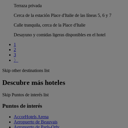
Terraza privada
Cerca de la estación Place d'Italie de las líneas 5, 6 y 7
Calle tranquila, cerca de la Place d'Italie
Desayuno y comidas ligeras disponibles en el hotel
1
2
3
〉
Skip other destinations list
Descubre más hoteles
Skip Puntos de interés list
Puntos de interés
AccorHotels Arena
Aeropuerto de Beauvais
Aeropuerto de París-Orly