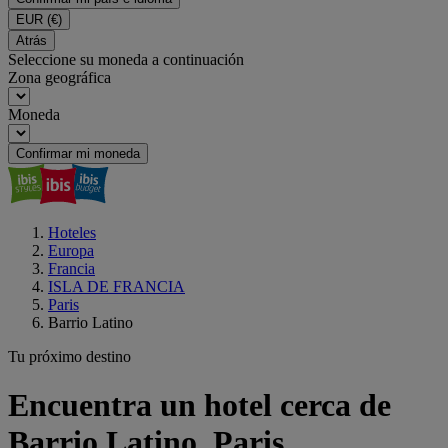
EUR
(€)
Atrás
Seleccione su moneda a continuación
Zona geográfica
Moneda
Confirmar mi moneda
Hoteles
Europa
Francia
ISLA DE FRANCIA
Paris
Barrio Latino
Tu próximo destino
Encuentra un hotel cerca de
Barrio Latino, Paris