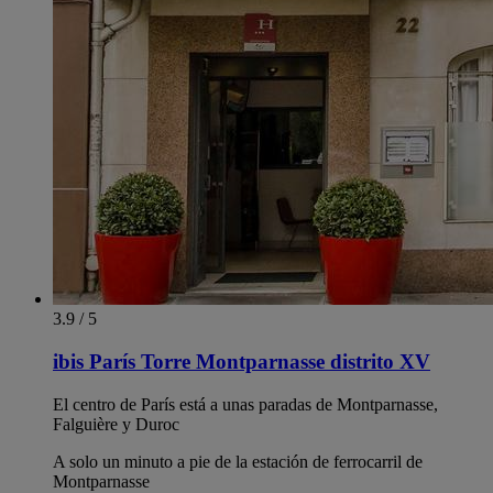
3.9 / 5
ibis París Torre Montparnasse distrito XV
El centro de París está a unas paradas de Montparnasse,
Falguière y Duroc
A solo un minuto a pie de la estación de ferrocarril de
Montparnasse