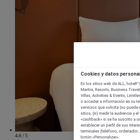
Cookies y datos persona
En los sitios web de ALL, hotelF1
Mantra, Resorts, Business Travel
Villas, Activities & Events, Limit
o acceder a información en su ter
servicios que solicita (no puede 
sitios; (iii) medir la audiencia y 
«cashback» si se ha suscrito a uno
establecer un perfil de sus inter
terminales (teléfono, ordenador..
4.6 / 5
botón «Personalizar».