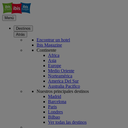
Menú
Destinos
Atrás
Encontrar un hotel
Ibis Magazine
Continente
Africa
Asia
Europe
Medio Oriente
Norteamérica
America Del Sur
Australia Pacifico
Nuestros principales destinos
Madrid
Barcelona
Paris
Londres
Bilbao
Ver todas las destinos