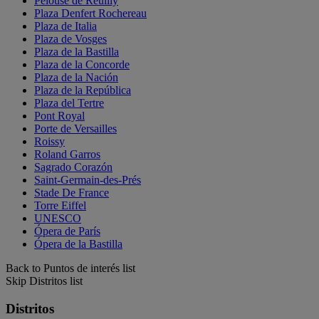
Pelouse de Reuilly
Plaza Denfert Rochereau
Plaza de Italia
Plaza de Vosges
Plaza de la Bastilla
Plaza de la Concorde
Plaza de la Nación
Plaza de la República
Plaza del Tertre
Pont Royal
Porte de Versailles
Roissy
Roland Garros
Sagrado Corazón
Saint-Germain-des-Prés
Stade De France
Torre Eiffel
UNESCO
Ópera de París
Ópera de la Bastilla
Back to Puntos de interés list
Skip Distritos list
Distritos