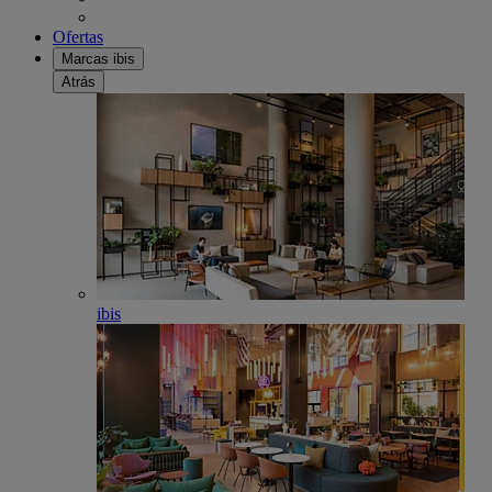
Ofertas
Marcas ibis
Atrás
ibis