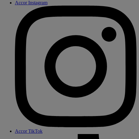
Accor Instagram
Accor TikTok