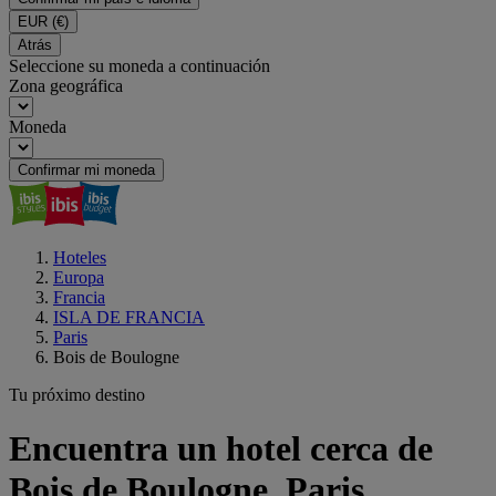
EUR
(€)
Atrás
Seleccione su moneda a continuación
Zona geográfica
Moneda
Confirmar mi moneda
Hoteles
Europa
Francia
ISLA DE FRANCIA
Paris
Bois de Boulogne
Tu próximo destino
Encuentra un hotel cerca de
Bois de Boulogne, Paris