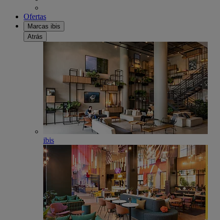
Ofertas
Marcas ibis
Atrás
ibis