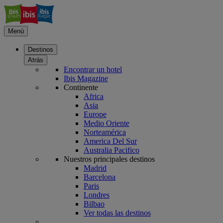
Menú
Destinos
Atrás
Encontrar un hotel
Ibis Magazine
Continente
Africa
Asia
Europe
Medio Oriente
Norteamérica
America Del Sur
Australia Pacifico
Nuestros principales destinos
Madrid
Barcelona
Paris
Londres
Bilbao
Ver todas las destinos