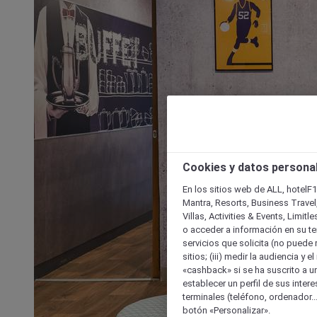
Cookies y datos persona
En los sitios web de ALL, hotelF1
Mantra, Resorts, Business Travel
Villas, Activities & Events, Limit
o acceder a información en su ter
servicios que solicita (no puede 
sitios; (iii) medir la audiencia y 
«cashback» si se ha suscrito a uno
establecer un perfil de sus inter
terminales (teléfono, ordenador..
botón «Personalizar».