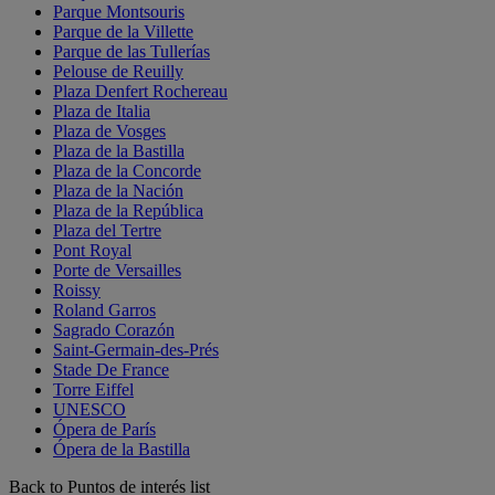
Parque Montsouris
Parque de la Villette
Parque de las Tullerías
Pelouse de Reuilly
Plaza Denfert Rochereau
Plaza de Italia
Plaza de Vosges
Plaza de la Bastilla
Plaza de la Concorde
Plaza de la Nación
Plaza de la República
Plaza del Tertre
Pont Royal
Porte de Versailles
Roissy
Roland Garros
Sagrado Corazón
Saint-Germain-des-Prés
Stade De France
Torre Eiffel
UNESCO
Ópera de París
Ópera de la Bastilla
Back to Puntos de interés list