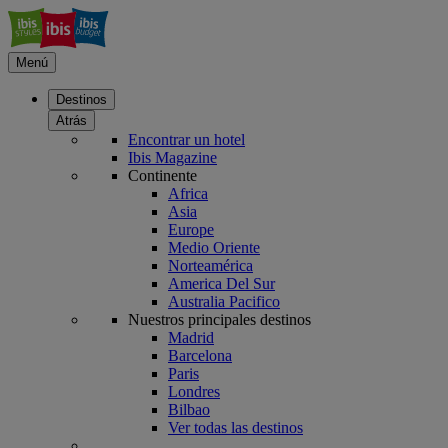
Menú
Destinos
Atrás
Encontrar un hotel
Ibis Magazine
Continente
Africa
Asia
Europe
Medio Oriente
Norteamérica
America Del Sur
Australia Pacifico
Nuestros principales destinos
Madrid
Barcelona
Paris
Londres
Bilbao
Ver todas las destinos