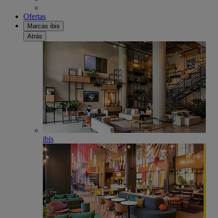
Ofertas
Marcas ibis
Atrás
ibis