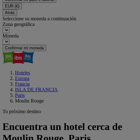
EUR
(€)
Atrás
Seleccione su moneda a continuación
Zona geográfica
Moneda
Confirmar mi moneda
Hoteles
Europa
Francia
ISLA DE FRANCIA
Paris
Moulin Rouge
Tu próximo destino
Encuentra un hotel cerca de
Moulin Rouge, Paris