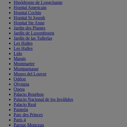
Hipódromo de Longchamp
Hopital Americain
Hopital Cochin
Hopital St Joseph
Hopital Ste Anne
Jardin des Plantes
Jardín de Luxembourg
Jardín de las Tullerías
Les Halles
Les Halles
Lido
Marais
Montmartre
Montparnasse
Museo del Louvre
Odéon
Olympia
Opera
Palacio Bourbon
Palacio Nacional de los Inválidos
Palacio Real
Panteón
Parc des Princes
Paris 4
Parque Monceau