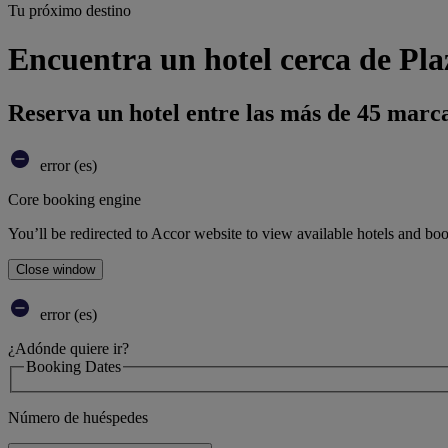
Tu próximo destino
Encuentra un hotel cerca de Pla
Reserva un hotel entre las más de 45 marca
error (es)
Core booking engine
You’ll be redirected to Accor website to view available hotels and bo
Close window
error (es)
¿Adónde quiere ir?
Booking Dates
Número de huéspedes