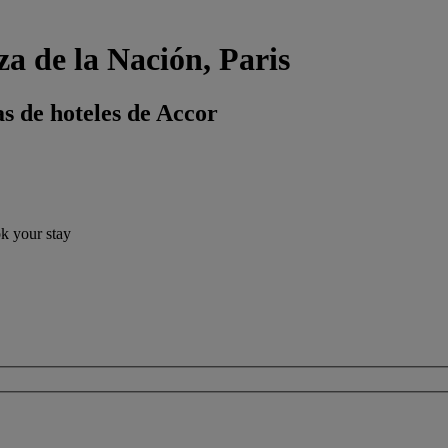
za de la Nación, Paris
s de hoteles de Accor
ok your stay