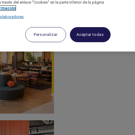
 través del enlace "Cookies" en la parte inferior de la página.
ormación
colaboradores
Personalizar
Aceptar todas