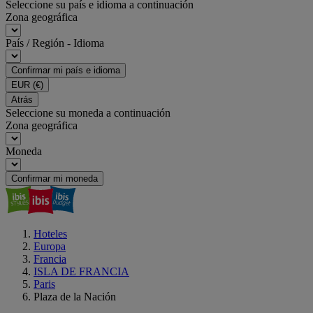
Seleccione su país e idioma a continuación
Zona geográfica
País / Región - Idioma
Confirmar mi país e idioma
EUR
(€)
Atrás
Seleccione su moneda a continuación
Zona geográfica
Moneda
Confirmar mi moneda
Hoteles
Europa
Francia
ISLA DE FRANCIA
Paris
Plaza de la Nación