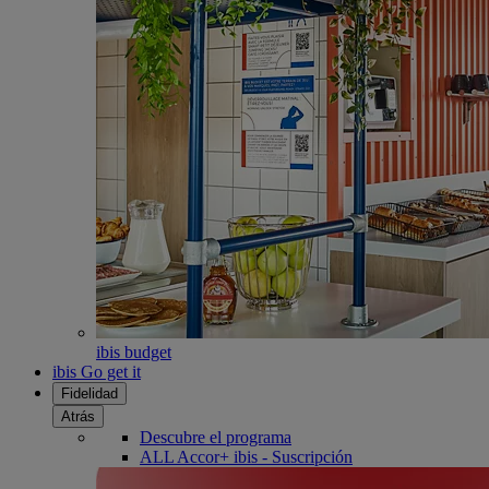
ibis budget
ibis Go get it
Fidelidad
Atrás
Descubre el programa
ALL Accor+ ibis - Suscripción