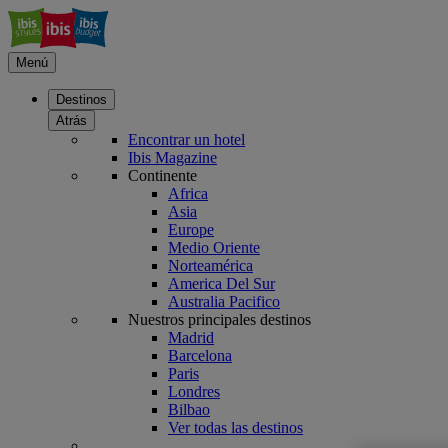
Menú
Destinos
Atrás
Encontrar un hotel
Ibis Magazine
Continente
Africa
Asia
Europe
Medio Oriente
Norteamérica
America Del Sur
Australia Pacifico
Nuestros principales destinos
Madrid
Barcelona
Paris
Londres
Bilbao
Ver todas las destinos